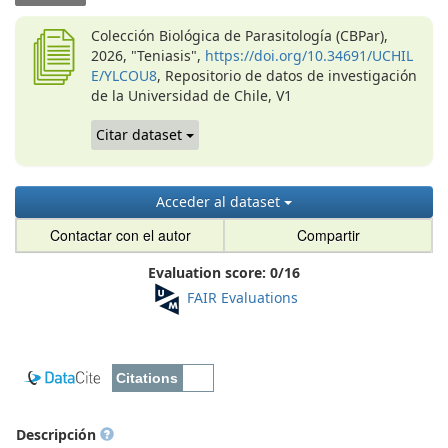
Colección Biológica de Parasitología (CBPar),
2026, "Teniasis",
https://doi.org/10.34691/UCHIL
E/YLCOU8
, Repositorio de datos de investigación
de la Universidad de Chile, V1
Citar dataset
Acceder al dataset
Contactar con el autor
Compartir
Evaluation score:
0
/
16
FAIR Evaluations
Descripción