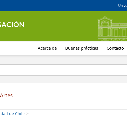
Unive
Acerca de
Buenas prácticas
Contacto
 Artes
idad de Chile
>