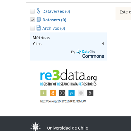
Dataverses (0)
Este 
Datasets (0)
Archivos (0)
Métricas
Citas
4
By
Universidad de Chile