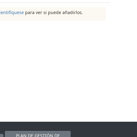
dentifíquese
para ver si puede añadirlos.
PLAN DE GESTIÓN DE