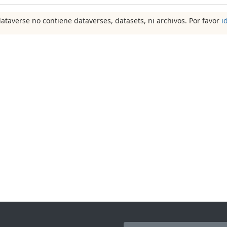
dataverse no contiene dataverses, datasets, ni archivos. Por favor
i