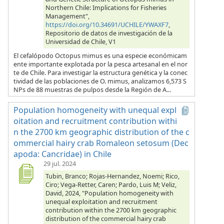
Northern Chile: Implications for Fisheries
Management",
https://doi.org/10.34691/UCHILE/YWAXF7
,
Repositorio de datos de investigación de la
Universidad de Chile, V1
El cefalópodo Octopus mimus es una especie económicam
ente importante explotada por la pesca artesanal en el nor
te de Chile. Para investigar la estructura genética y la conec
tividad de las poblaciones de O. mimus, analizamos 6,573 S
NPs de 88 muestras de pulpos desde la Región de A...
Population homogeneity with unequal expl
oitation and recruitment contribution withi
n the 2700 km geographic distribution of the c
ommercial hairy crab Romaleon setosum (Dec
apoda: Cancridae) in Chile
29 jul. 2024
Tubin, Branco; Rojas-Hernandez, Noemi; Rico,
Ciro; Vega-Retter, Caren; Pardo, Luis M; Veliz,
David, 2024, "Population homogeneity with
unequal exploitation and recruitment
contribution within the 2700 km geographic
distribution of the commercial hairy crab