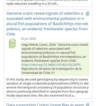
oplet velocities travelling in a 20 mill...
Genome scans reveal signals of selection a
ssociated with environmental pollution in n
atural fish populations of Basilichthys microle
pidotus, an endemic freshwater species from
Chile
10 jul. 2024
Vega-Retter, Caren, 2024, "Genome scans reveal
signals of selection associated with
environmental pollution in natural fish
populations of Basilichthys microlepidotus, an
endemic freshwater species from Chile",
https://doi.org/10.34691/UCHILE/OLOEPP
,
Repositorio de datos de investigación de la
Universidad de Chile, V1
In this study, we used genotyping by sequencing to assess
variation at single nucleotide polymorphisms (SNPs) to det
ermine the temporal consistency of population structure p
atterns previously identified in samples from four geograp
hically separated sites. We also examined local a...
Data supporting Codon Usage Bias in yeast