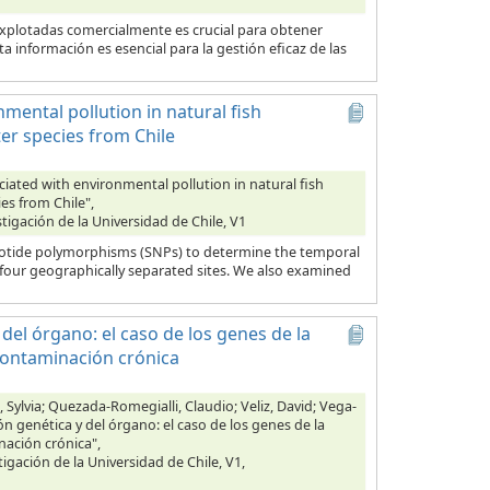
explotadas comercialmente es crucial para obtener
a información es esencial para la gestión eficaz de las
mental pollution in natural fish
er species from Chile
ciated with environmental pollution in natural fish
es from Chile",
tigación de la Universidad de Chile, V1
cleotide polymorphisms (SNPs) to determine the temporal
 four geographically separated sites. We also examined
del órgano: el caso de los genes de la
contaminación crónica
Sylvia; Quezada-Romegialli, Claudio; Veliz, David; Vega-
n genética y del órgano: el caso de los genes de la
nación crónica",
tigación de la Universidad de Chile, V1,