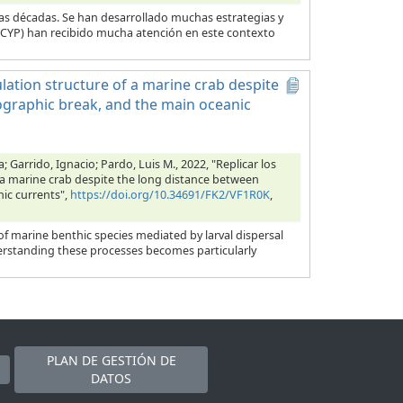
as décadas. Se han desarrollado muchas estrategias y
 (CYP) han recibido mucha atención en este contexto
ulation structure of a marine crab despite
ographic break, and the main oceanic
 Garrido, Ignacio; Pardo, Luis M., 2022, "Replicar los
f a marine crab despite the long distance between
ic currents",
https://doi.org/10.34691/FK2/VF1R0K
,
of marine benthic species mediated by larval dispersal
rstanding these processes becomes particularly
PLAN DE GESTIÓN DE
DATOS