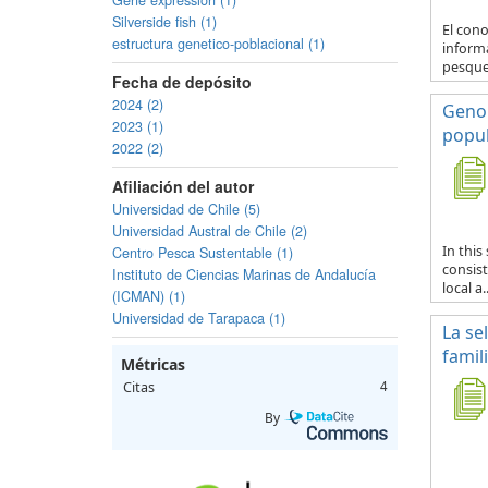
Gene expression (1)
Silverside fish (1)
El con
estructura genetico-poblacional (1)
informa
pesquer
Fecha de depósito
2024 (2)
Genom
2023 (1)
popul
2022 (2)
Afiliación del autor
Universidad de Chile (5)
Universidad Austral de Chile (2)
In thi
Centro Pesca Sustentable (1)
consist
Instituto de Ciencias Marinas de Andalucía
local a..
(ICMAN) (1)
Universidad de Tarapaca (1)
La se
famil
Métricas
Citas
4
By