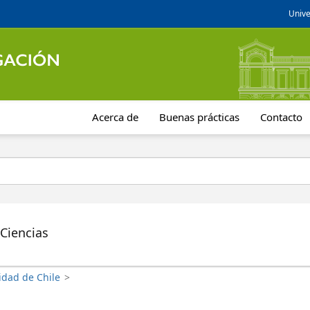
Unive
Acerca de
Buenas prácticas
Contacto
 Ciencias
idad de Chile
>