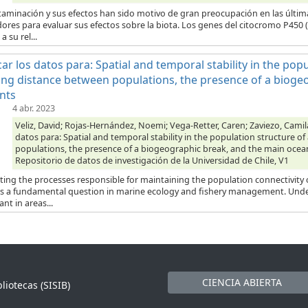
taminación y sus efectos han sido motivo de gran preocupación en las últim
ores para evaluar sus efectos sobre la biota. Los genes del citocromo P450
a su rel...
car los datos para: Spatial and temporal stability in the pop
ong distance between populations, the presence of a bioge
nts
4 abr. 2023
Veliz, David; Rojas-Hernández, Noemi; Vega-Retter, Caren; Zaviezo, Camila;
datos para: Spatial and temporal stability in the population structure o
populations, the presence of a biogeographic break, and the main ocean
Repositorio de datos de investigación de la Universidad de Chile, V1
ting the processes responsible for maintaining the population connectivity 
s a fundamental question in marine ecology and fishery management. Unde
nt in areas...
CIENCIA ABIERTA
liotecas (SISIB)