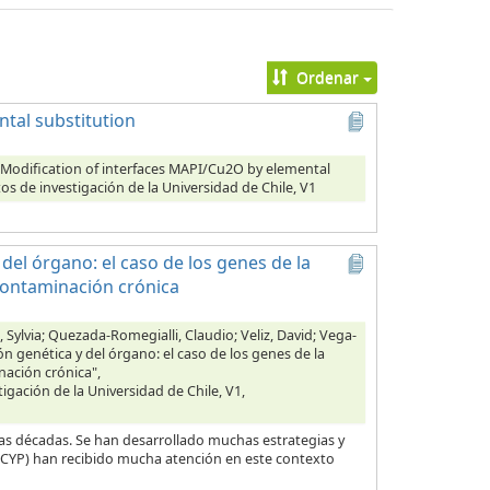
Ordenar
tal substitution
Modification of interfaces MAPI/Cu2O by elemental
tos de investigación de la Universidad de Chile, V1
del órgano: el caso de los genes de la
contaminación crónica
Sylvia; Quezada-Romegialli, Claudio; Veliz, David; Vega-
n genética y del órgano: el caso de los genes de la
nación crónica",
tigación de la Universidad de Chile, V1,
as décadas. Se han desarrollado muchas estrategias y
 (CYP) han recibido mucha atención en este contexto