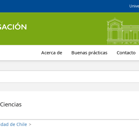
Unive
Acerca de
Buenas prácticas
Contacto
 Ciencias
idad de Chile
>