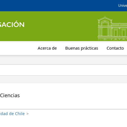
Unive
Acerca de
Buenas prácticas
Contacto
 Ciencias
idad de Chile
>