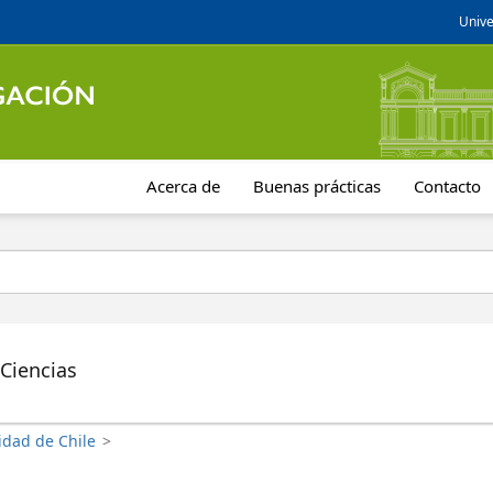
Unive
Acerca de
Buenas prácticas
Contacto
 Ciencias
idad de Chile
>