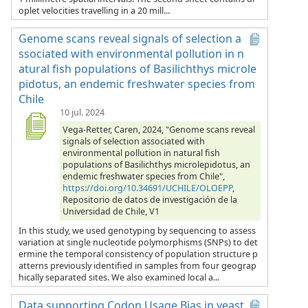
oplet velocities travelling in a 20 mill...
Genome scans reveal signals of selection a
ssociated with environmental pollution in n
atural fish populations of Basilichthys microle
pidotus, an endemic freshwater species from
Chile
10 jul. 2024
Vega-Retter, Caren, 2024, "Genome scans reveal
signals of selection associated with
environmental pollution in natural fish
populations of Basilichthys microlepidotus, an
endemic freshwater species from Chile",
https://doi.org/10.34691/UCHILE/OLOEPP
,
Repositorio de datos de investigación de la
Universidad de Chile, V1
In this study, we used genotyping by sequencing to assess
variation at single nucleotide polymorphisms (SNPs) to det
ermine the temporal consistency of population structure p
atterns previously identified in samples from four geograp
hically separated sites. We also examined local a...
Data supporting Codon Usage Bias in yeast