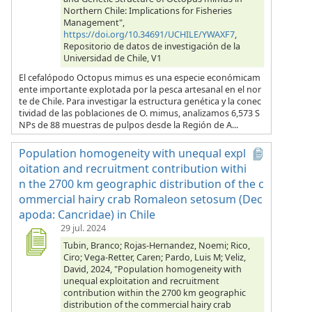
Northern Chile: Implications for Fisheries
Management",
https://doi.org/10.34691/UCHILE/YWAXF7
,
Repositorio de datos de investigación de la
Universidad de Chile, V1
El cefalópodo Octopus mimus es una especie económicam
ente importante explotada por la pesca artesanal en el nor
te de Chile. Para investigar la estructura genética y la conec
tividad de las poblaciones de O. mimus, analizamos 6,573 S
NPs de 88 muestras de pulpos desde la Región de A...
Population homogeneity with unequal expl
oitation and recruitment contribution withi
n the 2700 km geographic distribution of the c
ommercial hairy crab Romaleon setosum (Dec
apoda: Cancridae) in Chile
29 jul. 2024
Tubin, Branco; Rojas-Hernandez, Noemi; Rico,
Ciro; Vega-Retter, Caren; Pardo, Luis M; Veliz,
David, 2024, "Population homogeneity with
unequal exploitation and recruitment
contribution within the 2700 km geographic
distribution of the commercial hairy crab