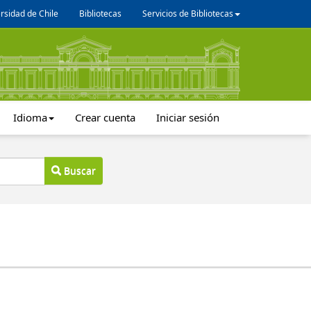
rsidad de Chile
Bibliotecas
Servicios de Bibliotecas
Idioma
Crear cuenta
Iniciar sesión
Buscar