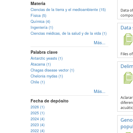
Materia
Ciencias de la tierra y el medioambiente (15)
Data o
Física (5)
compo
Química (4)
Data 
Ingeniería (1)
Ciencias médicas, de la salud y de la vida (1)
Más...
Palabra clave
Files o
Antarctic yeasts (1)
Atacama (1)
Delim
Chagas disease vector (1)
Chelonia mydas (1)
Chile (1)
Más...
Aclarar
Fecha de depósito
diferen
2026 (1)
acuátic
2025 (1)
2024 (4)
Genom
2023 (4)
popul
2022 (4)