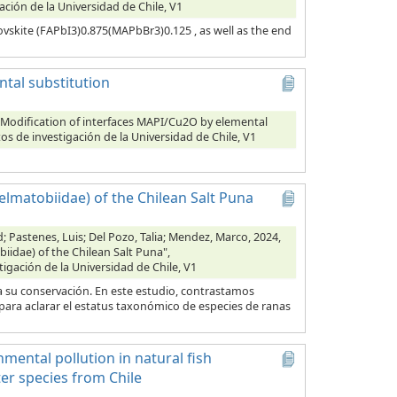
ación de la Universidad de Chile, V1
vskite (FAPbI3)0.875(MAPbBr3)0.125 , as well as the end
tal substitution
Modification of interfaces MAPI/Cu2O by elemental
tos de investigación de la Universidad de Chile, V1
lmatobiidae) of the Chilean Salt Puna
id; Pastenes, Luis; Del Pozo, Talia; Mendez, Marco, 2024,
idae) of the Chilean Salt Puna",
tigación de la Universidad de Chile, V1
ara su conservación. En este estudio, contrastamos
para aclarar el estatus taxonómico de especies de ranas
mental pollution in natural fish
er species from Chile