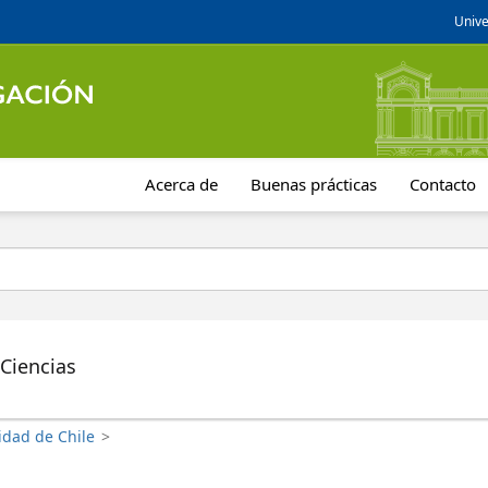
Unive
Acerca de
Buenas prácticas
Contacto
 Ciencias
idad de Chile
>