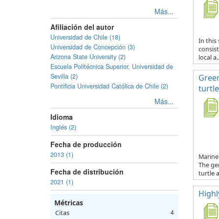
Más...
Afiliación del autor
Universidad de Chile (18)
In thi
Universidad de Concepción (3)
consist
Arizona State University (2)
local a..
Escuela Politécnica Superior, Universidad de
Sevilla (2)
Green
Pontificia Universidad Católica de Chile (2)
turtle
Más...
Idioma
Inglés (2)
Fecha de producción
2013 (1)
Marine 
The ge
Fecha de distribución
turtle a
2021 (1)
Highl
Métricas
Citas
4