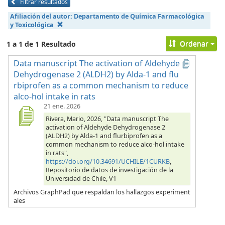
Filtrar resultados
Afiliación del autor:
Departamento de Química Farmacológica
y Toxicológica
Ordenar
1 a 1 de 1 Resultado
Data manuscript The activation of Aldehyde
Dehydrogenase 2 (ALDH2) by Alda-1 and flu
rbiprofen as a common mechanism to reduce
alco-hol intake in rats
21 ene. 2026
Rivera, Mario, 2026, "Data manuscript The
activation of Aldehyde Dehydrogenase 2
(ALDH2) by Alda-1 and flurbiprofen as a
common mechanism to reduce alco-hol intake
in rats",
https://doi.org/10.34691/UCHILE/1CURKB
,
Repositorio de datos de investigación de la
Universidad de Chile, V1
Archivos GraphPad que respaldan los hallazgos experiment
ales