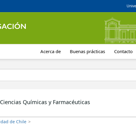
Unive
Acerca de
Buenas prácticas
Contacto
 Ciencias Químicas y Farmacéuticas
idad de Chile
>