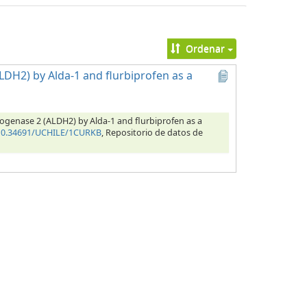
Ordenar
DH2) by Alda-1 and flurbiprofen as a
rogenase 2 (ALDH2) by Alda-1 and flurbiprofen as a
/10.34691/UCHILE/1CURKB
, Repositorio de datos de