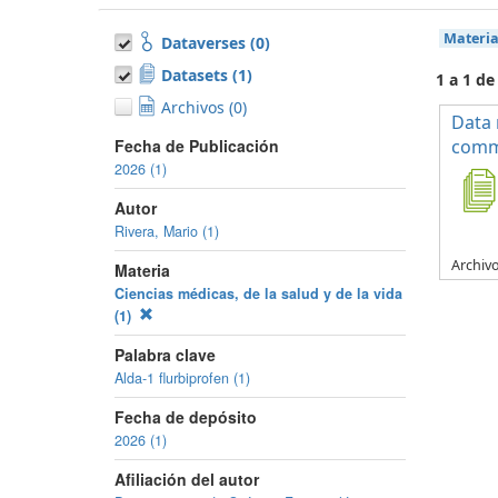
Materi
Dataverses (0)
Datasets (1)
1 a 1 de
Archivos (0)
Data 
Fecha de Publicación
commo
2026 (1)
Autor
Rivera, Mario (1)
Archiv
Materia
Ciencias médicas, de la salud y de la vida
(1)
Palabra clave
Alda-1 flurbiprofen (1)
Fecha de depósito
2026 (1)
Afiliación del autor