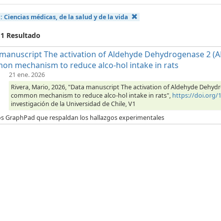
a:
Ciencias médicas, de la salud y de la vida
 1 Resultado
manuscript The activation of Aldehyde Dehydrogenase 2 (AL
n mechanism to reduce alco-hol intake in rats
21 ene. 2026
Rivera, Mario, 2026, "Data manuscript The activation of Aldehyde Dehyd
common mechanism to reduce alco-hol intake in rats",
https://doi.org
investigación de la Universidad de Chile, V1
os GraphPad que respaldan los hallazgos experimentales