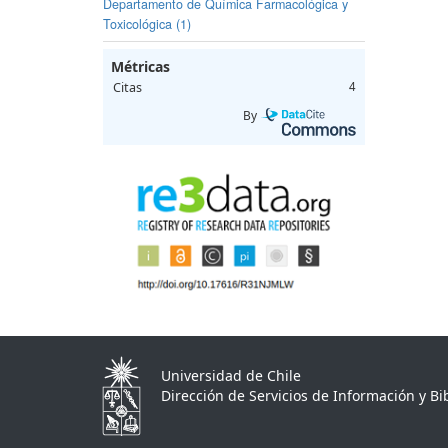
Departamento de Química Farmacológica y
Toxicológica (1)
Métricas
Citas
4
By
Universidad de Chile
Dirección de Servicios de Información y Bib