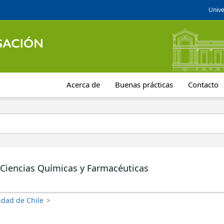
Unive
Acerca de
Buenas prácticas
Contacto
 Ciencias Químicas y Farmacéuticas
idad de Chile
>