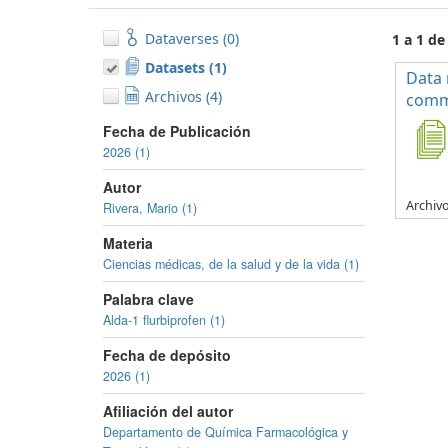
Dataverses (0)
1 a 1 de
Datasets (1)
Data 
Archivos (4)
commo
Fecha de Publicación
2026 (1)
Autor
Archiv
Rivera, Mario (1)
Materia
Ciencias médicas, de la salud y de la vida (1)
Palabra clave
Alda-1 flurbiprofen (1)
Fecha de depósito
2026 (1)
Afiliación del autor
Departamento de Química Farmacológica y