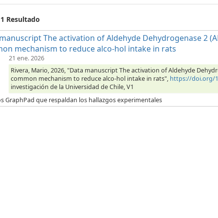
 1 Resultado
manuscript The activation of Aldehyde Dehydrogenase 2 (AL
n mechanism to reduce alco-hol intake in rats
21 ene. 2026
Rivera, Mario, 2026, "Data manuscript The activation of Aldehyde Dehyd
common mechanism to reduce alco-hol intake in rats",
https://doi.org
investigación de la Universidad de Chile, V1
os GraphPad que respaldan los hallazgos experimentales