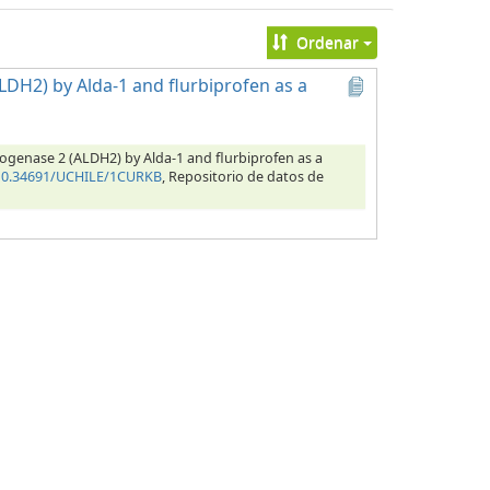
Ordenar
DH2) by Alda-1 and flurbiprofen as a
rogenase 2 (ALDH2) by Alda-1 and flurbiprofen as a
/10.34691/UCHILE/1CURKB
, Repositorio de datos de