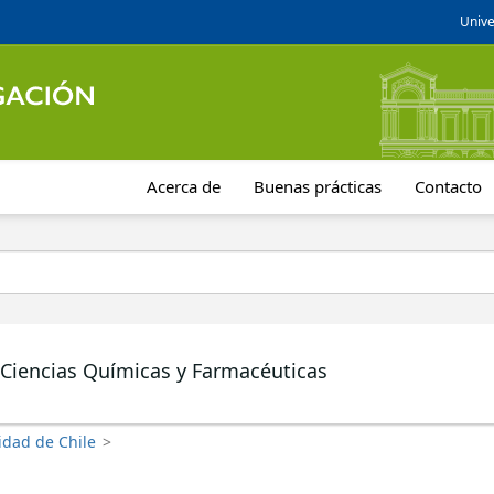
Unive
Acerca de
Buenas prácticas
Contacto
 Ciencias Químicas y Farmacéuticas
idad de Chile
>