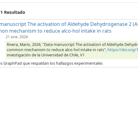
 1 Resultado
manuscript The activation of Aldehyde Dehydrogenase 2 (AL
n mechanism to reduce alco-hol intake in rats
21 ene. 2026
Rivera, Mario, 2026, "Data manuscript The activation of Aldehyde Dehyd
common mechanism to reduce alco-hol intake in rats",
https://doi.org
investigación de la Universidad de Chile, V1
os GraphPad que respaldan los hallazgos experimentales