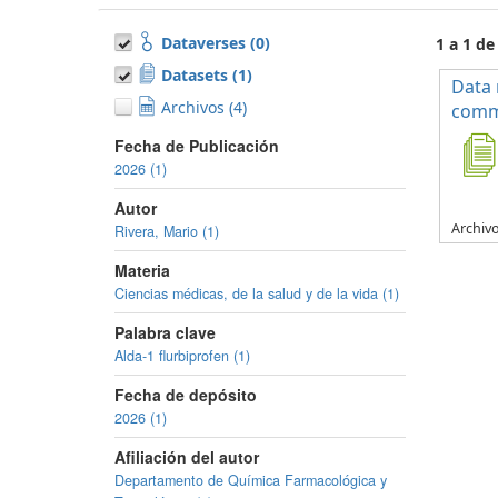
Dataverses (0)
1 a 1 de
Datasets (1)
Data 
Archivos (4)
commo
Fecha de Publicación
2026 (1)
Autor
Archiv
Rivera, Mario (1)
Materia
Ciencias médicas, de la salud y de la vida (1)
Palabra clave
Alda-1 flurbiprofen (1)
Fecha de depósito
2026 (1)
Afiliación del autor
Departamento de Química Farmacológica y