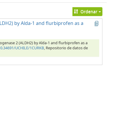
Ordenar
DH2) by Alda-1 and flurbiprofen as a
rogenase 2 (ALDH2) by Alda-1 and flurbiprofen as a
/10.34691/UCHILE/1CURKB
, Repositorio de datos de