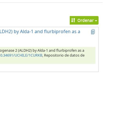
Ordenar
DH2) by Alda-1 and flurbiprofen as a
rogenase 2 (ALDH2) by Alda-1 and flurbiprofen as a
/10.34691/UCHILE/1CURKB
, Repositorio de datos de