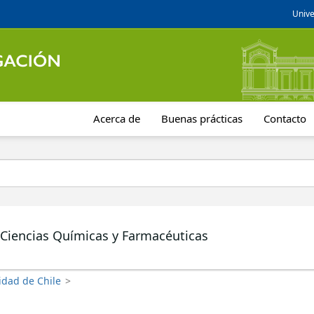
Unive
Acerca de
Buenas prácticas
Contacto
 Ciencias Químicas y Farmacéuticas
idad de Chile
>