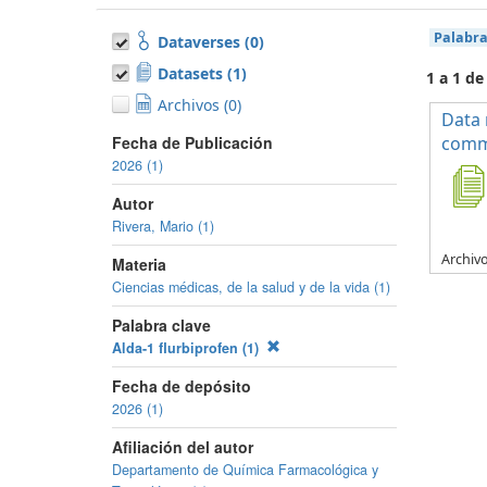
Palabra
Dataverses (0)
Datasets (1)
1 a 1 de
Archivos (0)
Data 
Fecha de Publicación
commo
2026 (1)
Autor
Rivera, Mario (1)
Archiv
Materia
Ciencias médicas, de la salud y de la vida (1)
Palabra clave
Alda-1 flurbiprofen (1)
Fecha de depósito
2026 (1)
Afiliación del autor
Departamento de Química Farmacológica y