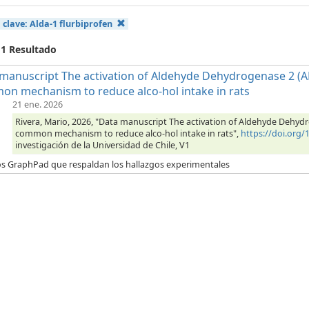
 clave:
Alda-1 flurbiprofen
 1 Resultado
manuscript The activation of Aldehyde Dehydrogenase 2 (AL
n mechanism to reduce alco-hol intake in rats
21 ene. 2026
Rivera, Mario, 2026, "Data manuscript The activation of Aldehyde Dehyd
common mechanism to reduce alco-hol intake in rats",
https://doi.org
investigación de la Universidad de Chile, V1
os GraphPad que respaldan los hallazgos experimentales