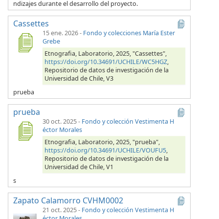
ndizajes durante el desarrollo del proyecto.
Cassettes
15 ene. 2026
-
Fondo y colecciones María Ester
Grebe
Etnografia, Laboratorio, 2025, "Cassettes",
https://doi.org/10.34691/UCHILE/WC5HGZ
,
Repositorio de datos de investigación de la
Universidad de Chile, V3
prueba
prueba
30 oct. 2025
-
Fondo y colección Vestimenta H
éctor Morales
Etnografia, Laboratorio, 2025, "prueba",
https://doi.org/10.34691/UCHILE/VOUFU5
,
Repositorio de datos de investigación de la
Universidad de Chile, V1
s
Zapato Calamorro CVHM0002
21 oct. 2025
-
Fondo y colección Vestimenta H
éctor Morales