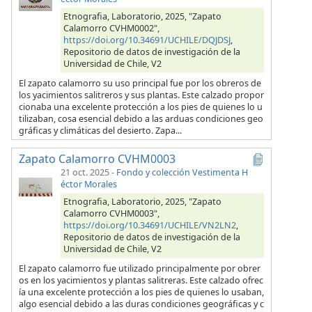
Etnografia, Laboratorio, 2025, "Zapato
Calamorro CVHM0002",
https://doi.org/10.34691/UCHILE/DQJDSJ
,
Repositorio de datos de investigación de la
Universidad de Chile, V2
El zapato calamorro su uso principal fue por los obreros de
los yacimientos salitreros y sus plantas. Este calzado propor
cionaba una excelente protección a los pies de quienes lo u
tilizaban, cosa esencial debido a las arduas condiciones geo
gráficas y climáticas del desierto. Zapa...
Zapato Calamorro CVHM0003
21 oct. 2025
-
Fondo y colección Vestimenta H
éctor Morales
Etnografia, Laboratorio, 2025, "Zapato
Calamorro CVHM0003",
https://doi.org/10.34691/UCHILE/VN2LN2
,
Repositorio de datos de investigación de la
Universidad de Chile, V2
El zapato calamorro fue utilizado principalmente por obrer
os en los yacimientos y plantas salitreras. Este calzado ofrec
ía una excelente protección a los pies de quienes lo usaban,
algo esencial debido a las duras condiciones geográficas y c