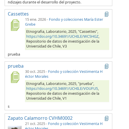
ndizajes durante el desarrollo del proyecto.
Cassettes
15 ene. 2026
-
Fondo y colecciones María Ester
Grebe
Etnografia, Laboratorio, 2025, "Cassettes",
https://doi.org/10.34691/UCHILE/WC5HGZ
,
Repositorio de datos de investigación de la
Universidad de Chile, V3
prueba
prueba
30 oct. 2025
-
Fondo y colección Vestimenta H
éctor Morales
Etnografia, Laboratorio, 2025, "prueba",
https://doi.org/10.34691/UCHILE/VOUFU5
,
Repositorio de datos de investigación de la
Universidad de Chile, V1
s
Zapato Calamorro CVHM0002
21 oct. 2025
-
Fondo y colección Vestimenta H
éctor Morales