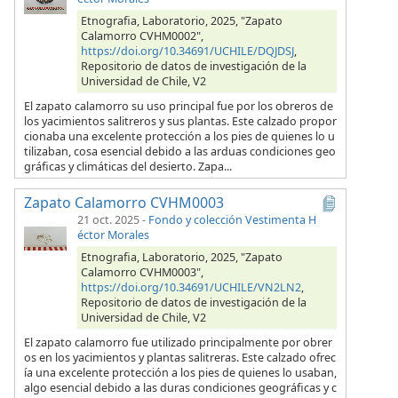
Etnografia, Laboratorio, 2025, "Zapato
Calamorro CVHM0002",
https://doi.org/10.34691/UCHILE/DQJDSJ
,
Repositorio de datos de investigación de la
Universidad de Chile, V2
El zapato calamorro su uso principal fue por los obreros de
los yacimientos salitreros y sus plantas. Este calzado propor
cionaba una excelente protección a los pies de quienes lo u
tilizaban, cosa esencial debido a las arduas condiciones geo
gráficas y climáticas del desierto. Zapa...
Zapato Calamorro CVHM0003
21 oct. 2025
-
Fondo y colección Vestimenta H
éctor Morales
Etnografia, Laboratorio, 2025, "Zapato
Calamorro CVHM0003",
https://doi.org/10.34691/UCHILE/VN2LN2
,
Repositorio de datos de investigación de la
Universidad de Chile, V2
El zapato calamorro fue utilizado principalmente por obrer
os en los yacimientos y plantas salitreras. Este calzado ofrec
ía una excelente protección a los pies de quienes lo usaban,
algo esencial debido a las duras condiciones geográficas y c