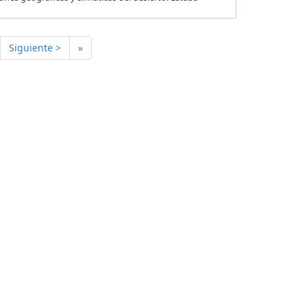
Siguiente >
»