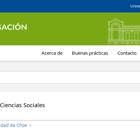
Unive
Acerca de
Buenas prácticas
Contacto
Ciencias Sociales
idad de Chile
>