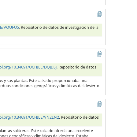
ILE/VOUFU5
, Repositorio de datos de investigación de la
doi.org/10.34691/UCHILE/DQJDSJ
, Repositorio de datos
ros y sus plantas. Este calzado proporcionaba una
arduas condiciones geográficas y climáticas del desierto.
doi.org/10.34691/UCHILE/VN2LN2
, Repositorio de datos
lantas salitreras. Este calzado ofrecía una excelente
ones geográficas y climáticas del desierto. Estaba