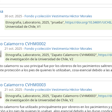
a
ba
30 oct. 2025
-
Fondo y colección Vestimenta Héctor Morales
Etnografia, Laboratorio, 2025, "prueba",
https://doi.org/10.34691/UCH
Universidad de Chile, V1
to Calamorro CVHM0002
21 oct. 2025
-
Fondo y colección Vestimenta Héctor Morales
Etnografia, Laboratorio, 2025, "Zapato Calamorro CVHM0002",
https://
de investigación de la Universidad de Chile, V2
to calamorro su uso principal fue por los obreros de los yacimientos salitre
te protección a los pies de quienes lo utilizaban, cosa esencial debido a las 
to Calamorro CVHM0003
21 oct. 2025
-
Fondo y colección Vestimenta Héctor Morales
Etnografia, Laboratorio, 2025, "Zapato Calamorro CVHM0003",
https://
de investigación de la Universidad de Chile, V2
to calamorro fue utilizado principalmente por obreros en los yacimientos y p
ión a los pies de quienes lo usaban, algo esencial debido a las duras condici