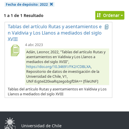
Fecha de depósito:
2022
Ordenar
1 a 1 de 1 Resultado
Tablas del artículo Rutas y asentamientos e
n Valdivia y Los Llanos a mediados del siglo
XVIII
4 abr. 2023
Adán, Leonor, 2022, "Tablas del artículo Rutas y
asentamientos en Valdivia y Los Llanos a
mediados del siglo XVIII",
https://doi.org/10.34691/FK2/CDBLXA
,
Repositorio de datos de investigación de la
Universidad de Chile, V1,
UNF:6:gteiI20ivaRqzegobgfDlA== [fileUNF]
Tablas del artículo Rutas y asentamientos en Valdivia y Los
Llanos a mediados del siglo XVIII
Universidad de Chile