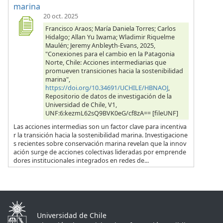
marina
20 oct. 2025
Francisco Araos; María Daniela Torres; Carlos
Hidalgo; Allan Yu Iwama; Wladimir Riquelme
Maulén; Jeremy Anbleyth-Evans, 2025,
"Conexiones para el cambio en la Patagonia
Norte, Chile: Acciones intermediarias que
promueven transiciones hacia la sostenibilidad
marina",
https://doi.org/10.34691/UCHILE/HBNAOJ
,
Repositorio de datos de investigación de la
Universidad de Chile, V1,
UNF:6:kezmL62sQ9BVK0eG/cf8zA== [fileUNF]
Las acciones intermedias son un factor clave para incentiva
r la transición hacia la sostenibilidad marina. Investigacione
s recientes sobre conservación marina revelan que la innov
ación surge de acciones colectivas lideradas por emprende
dores institucionales integrados en redes de...
Universidad de Chile