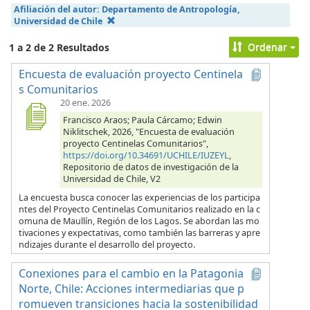
Afiliación del autor:
Departamento de Antropología,
Universidad de Chile
Ordenar
1 a 2 de 2 Resultados
Encuesta de evaluación proyecto Centinela
s Comunitarios
20 ene. 2026
Francisco Araos; Paula Cárcamo; Edwin
Niklitschek, 2026, "Encuesta de evaluación
proyecto Centinelas Comunitarios",
https://doi.org/10.34691/UCHILE/IUZEYL
,
Repositorio de datos de investigación de la
Universidad de Chile, V2
La encuesta busca conocer las experiencias de los participa
ntes del Proyecto Centinelas Comunitarios realizado en la c
omuna de Maullín, Región de los Lagos. Se abordan las mo
tivaciones y expectativas, como también las barreras y apre
ndizajes durante el desarrollo del proyecto.
Conexiones para el cambio en la Patagonia
Norte, Chile: Acciones intermediarias que p
romueven transiciones hacia la sostenibilidad