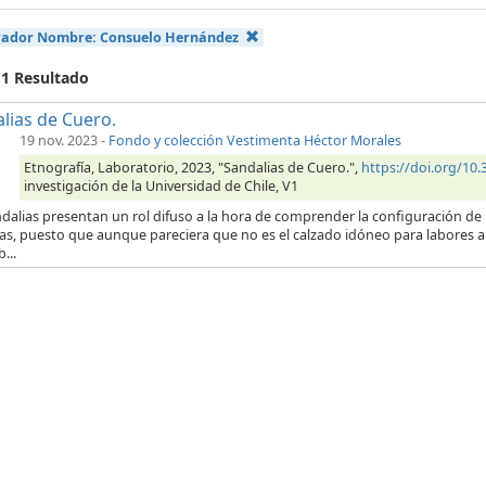
rador Nombre:
Consuelo Hernández
 1 Resultado
lias de Cuero.
19 nov. 2023
-
Fondo y colección Vestimenta Héctor Morales
Etnografía, Laboratorio, 2023, "Sandalias de Cuero.",
https://doi.org/10
investigación de la Universidad de Chile, V1
dalias presentan un rol difuso a la hora de comprender la configuración de
ras, puesto que aunque pareciera que no es el calzado idóneo para labores a
...