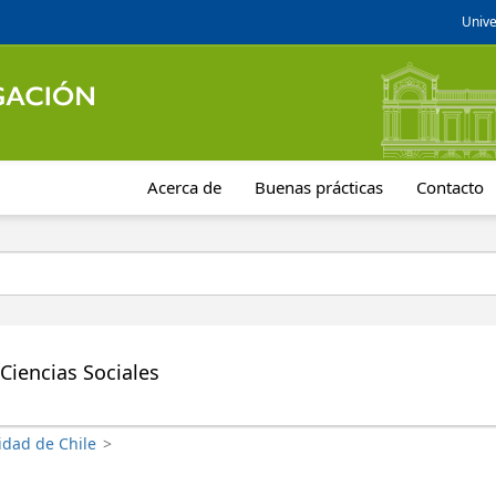
Unive
Acerca de
Buenas prácticas
Contacto
Ciencias Sociales
idad de Chile
>