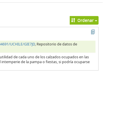
Ordenar
.34691/UCHILE/GIE7JD
, Repositorio de datos de
 utilidad de cada uno de los calzados ocupados en las
l intemperie de la pampa o fiestas, si podría ocuparse