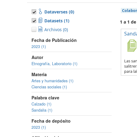
Colabo
Dataverses (0)
Datasets (1)
1 a 1 de
Archivos (0)
Sanda
Fecha de Publicación
2023 (1)
Autor
Las san
Etnografía, Laboratorio (1)
salitre
para lab
Materia
Artes y humanidades (1)
Ciencias sociales (1)
Palabra clave
Calzado (1)
Sandalia (1)
Fecha de depósito
2023 (1)