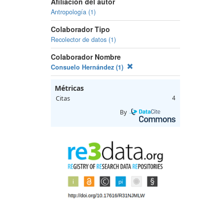
Afiliación del autor
Antropología (1)
Colaborador Tipo
Recolector de datos (1)
Colaborador Nombre
Consuelo Hernández (1)
Métricas
Citas
4
By