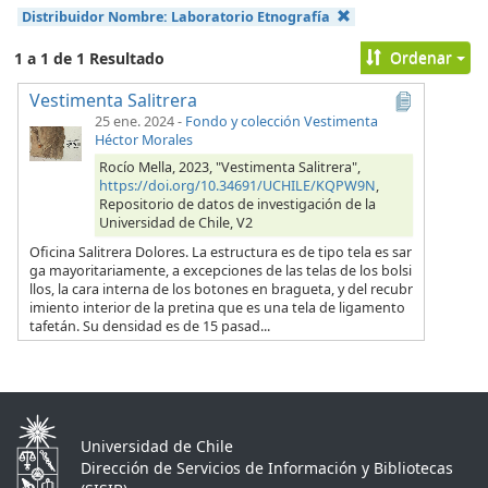
Distribuidor Nombre:
Laboratorio Etnografía
Ordenar
1 a 1 de 1 Resultado
Vestimenta Salitrera
25 ene. 2024
-
Fondo y colección Vestimenta
Héctor Morales
Rocío Mella, 2023, "Vestimenta Salitrera",
https://doi.org/10.34691/UCHILE/KQPW9N
,
Repositorio de datos de investigación de la
Universidad de Chile, V2
Oficina Salitrera Dolores. La estructura es de tipo tela es sar
ga mayoritariamente, a excepciones de las telas de los bolsi
llos, la cara interna de los botones en bragueta, y del recubr
imiento interior de la pretina que es una tela de ligamento
tafetán. Su densidad es de 15 pasad...
Universidad de Chile
Dirección de Servicios de Información y Bibliotecas