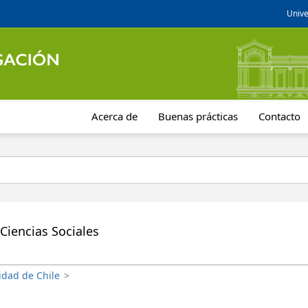
Unive
Acerca de
Buenas prácticas
Contacto
Ciencias Sociales
idad de Chile
>