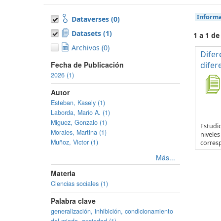
Informa
Dataverses (0)
Datasets (1)
1 a 1 de
Archivos (0)
Difer
Fecha de Publicación
difer
2026 (1)
Autor
Esteban, Kasely (1)
Laborda, Mario A. (1)
Miguez, Gonzalo (1)
Estudio
Morales, Martina (1)
nivele
Muñoz, Victor (1)
corresp
Más...
Materia
Ciencias sociales (1)
Palabra clave
generalización, inhibición, condicionamiento