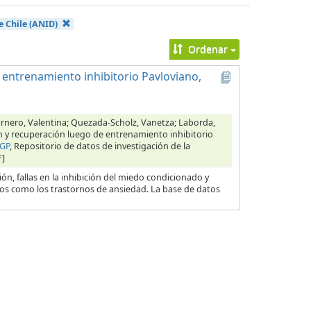
e Chile (ANID)
Ordenar
 entrenamiento inhibitorio Pavloviano,
arnero, Valentina; Quezada-Scholz, Vanetza; Laborda,
ón y recuperación luego de entrenamiento inhibitorio
CGP
, Repositorio de datos de investigación de la
F]
ón, fallas en la inhibición del miedo condicionado y
os como los trastornos de ansiedad. La base de datos