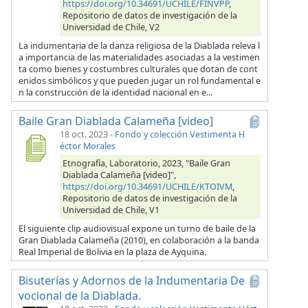
https://doi.org/10.34691/UCHILE/FINVPP
,
Repositorio de datos de investigación de la
Universidad de Chile, V2
La indumentaria de la danza religiosa de la Diablada releva l
a importancia de las materialidades asociadas a la vestimen
ta como bienes y costumbres culturales que dotan de cont
enidos simbólicos y que pueden jugar un rol fundamental e
n la construcción de la identidad nacional en e...
Baile Gran Diablada Calameña [video]
18 oct. 2023
-
Fondo y colección Vestimenta H
éctor Morales
Etnografía, Laboratorio, 2023, "Baile Gran
Diablada Calameña [video]",
https://doi.org/10.34691/UCHILE/KTOIVM
,
Repositorio de datos de investigación de la
Universidad de Chile, V1
El siguiente clip audiovisual expone un turno de baile de la
Gran Diablada Calameña (2010), en colaboración a la banda
Real Imperial de Bolivia en la plaza de Ayquina.
Bisuterías y Adornos de la Indumentaria De
vocional de la Diablada.