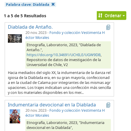
Palabra clave:
Diablada
Ordenar
1 a 5 de 5 Resultados
Diablada de Antaño.
20 nov. 2023
-
Fondo y colección Vestimenta H
éctor Morales
Etnografía, Laboratorio, 2023, "Diablada de
Antaño.",
https://doi.org/10.34691/UCHILE/UGW9DB
,
Repositorio de datos de investigación de la
Universidad de Chile, V2
Hacia mediados del siglo XX, la indumentaria de la danza rel
igiosa de la Diablada era, en su gran mayoría, confeccionad
a en la ciudad de Calama por integrantes de las mismas agr
upaciones. Los trajes indicaban una confección más sencilla
y con los materiales disponibles en los mer...
Indumentaria devocional en la Diablada
20 nov. 2023
-
Fondo y colección Vestimenta H
éctor Morales
Etnografía, Laboratorio, 2023, "Indumentaria
devocional en la Diablada",