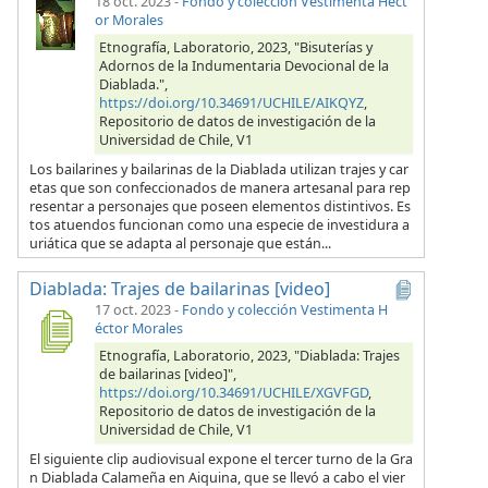
18 oct. 2023
-
Fondo y colección Vestimenta Héct
or Morales
Etnografía, Laboratorio, 2023, "Bisuterías y
Adornos de la Indumentaria Devocional de la
Diablada.",
https://doi.org/10.34691/UCHILE/AIKQYZ
,
Repositorio de datos de investigación de la
Universidad de Chile, V1
Los bailarines y bailarinas de la Diablada utilizan trajes y car
etas que son confeccionados de manera artesanal para rep
resentar a personajes que poseen elementos distintivos. Es
tos atuendos funcionan como una especie de investidura a
uriática que se adapta al personaje que están...
Diablada: Trajes de bailarinas [video]
17 oct. 2023
-
Fondo y colección Vestimenta H
éctor Morales
Etnografía, Laboratorio, 2023, "Diablada: Trajes
de bailarinas [video]",
https://doi.org/10.34691/UCHILE/XGVFGD
,
Repositorio de datos de investigación de la
Universidad de Chile, V1
El siguiente clip audiovisual expone el tercer turno de la Gra
n Diablada Calameña en Aiquina, que se llevó a cabo el vier