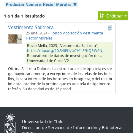
Productor Nombre:
Héctor Morales
Ordenar
1 a 1 de 1 Resultado
Vestimenta Salitrera
25 ene. 2024
-
Fondo y colección Vestimenta
Héctor Morales
Rocío Mella, 2023, "Vestimenta Salitrera",
https://doi.org/10.34691/UCHILE/KQPW9N
,
Repositorio de datos de investigación de la
Universidad de Chile, V2
Oficina Salitrera Dolores. La estructura es de tipo tela es sar
ga mayoritariamente, a excepciones de las telas de los bolsi
llos, la cara interna de los botones en bragueta, y del recubr
imiento interior de la pretina que es una tela de ligamento
tafetán. Su densidad es de 15 pasad...
Universidad de Chile
Dirección de Servicios de Información y Bibliotecas