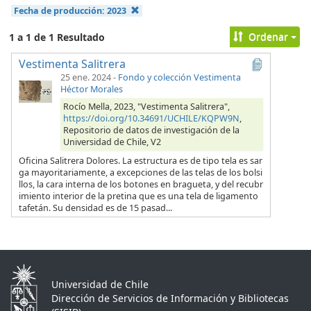
Fecha de producción:
2023
Ordenar
1 a 1 de 1 Resultado
Vestimenta Salitrera
25 ene. 2024
-
Fondo y colección Vestimenta
Héctor Morales
Rocío Mella, 2023, "Vestimenta Salitrera",
https://doi.org/10.34691/UCHILE/KQPW9N
,
Repositorio de datos de investigación de la
Universidad de Chile, V2
Oficina Salitrera Dolores. La estructura es de tipo tela es sar
ga mayoritariamente, a excepciones de las telas de los bolsi
llos, la cara interna de los botones en bragueta, y del recubr
imiento interior de la pretina que es una tela de ligamento
tafetán. Su densidad es de 15 pasad...
Universidad de Chile
Dirección de Servicios de Información y Bibliotecas