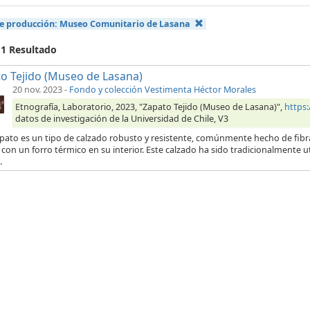
e producción:
Museo Comunitario de Lasana
 1 Resultado
o Tejido (Museo de Lasana)
20 nov. 2023
-
Fondo y colección Vestimenta Héctor Morales
Etnografía, Laboratorio, 2023, "Zapato Tejido (Museo de Lasana)",
https
datos de investigación de la Universidad de Chile, V3
pato es un tipo de calzado robusto y resistente, comúnmente hecho de fibras
con un forro térmico en su interior. Este calzado ha sido tradicionalmente 
.