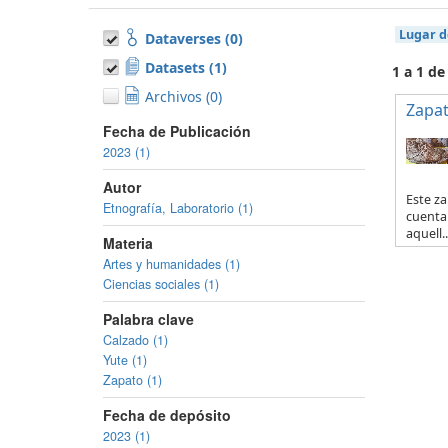
Lugar d
Dataverses (0)
Datasets (1)
1 a 1 de
Archivos (0)
Zapat
Fecha de Publicación
2023 (1)
Autor
Este za
Etnografía, Laboratorio (1)
cuenta 
aquell..
Materia
Artes y humanidades (1)
Ciencias sociales (1)
Palabra clave
Calzado (1)
Yute (1)
Zapato (1)
Fecha de depósito
2023 (1)