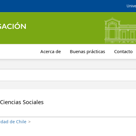
Unive
Acerca de
Buenas prácticas
Contacto
Ciencias Sociales
idad de Chile
>