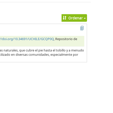
Ordenar
://doi.org/10.34691/UCHILE/GCQP0Q
, Repositorio de
 naturales, que cubre el pie hasta el tobillo y a menudo
utilizado en diversas comunidades, especialmente por