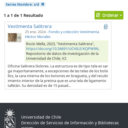
Series Nombre:
s/d
Ordenar
1 a 1 de 1 Resultado
Vestimenta Salitrera
25 ene. 2024
-
Fondo y colección Vestimenta
Héctor Morales
Rocío Mella, 2023, "Vestimenta Salitrera",
https://doi.org/10.34691/UCHILE/KQPW9N
,
Repositorio de datos de investigación de la
Universidad de Chile, V2
Oficina Salitrera Dolores. La estructura es de tipo tela es sar
ga mayoritariamente, a excepciones de las telas de los bolsi
llos, la cara interna de los botones en bragueta, y del recubr
imiento interior de la pretina que es una tela de ligamento
tafetán. Su densidad es de 15 pasad...
Universidad de Chile
Dirección de Servicios de Información y Bibliotecas