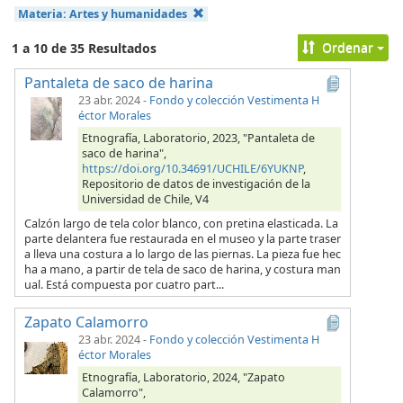
Materia:
Artes y humanidades
Ordenar
1 a 10 de 35 Resultados
Pantaleta de saco de harina
23 abr. 2024
-
Fondo y colección Vestimenta H
éctor Morales
Etnografía, Laboratorio, 2023, "Pantaleta de
saco de harina",
https://doi.org/10.34691/UCHILE/6YUKNP
,
Repositorio de datos de investigación de la
Universidad de Chile, V4
Calzón largo de tela color blanco, con pretina elasticada. La
parte delantera fue restaurada en el museo y la parte traser
a lleva una costura a lo largo de las piernas. La pieza fue hec
ha a mano, a partir de tela de saco de harina, y costura man
ual. Está compuesta por cuatro part...
Zapato Calamorro
23 abr. 2024
-
Fondo y colección Vestimenta H
éctor Morales
Etnografía, Laboratorio, 2024, "Zapato
Calamorro",