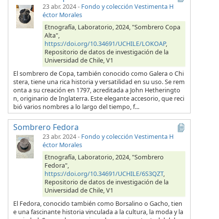
23 abr. 2024
-
Fondo y colección Vestimenta H
éctor Morales
Etnografía, Laboratorio, 2024, "Sombrero Copa
Alta",
https://doi.org/10.34691/UCHILE/LOKOAP
,
Repositorio de datos de investigación de la
Universidad de Chile, V1
El sombrero de Copa, también conocido como Galera o Chi
stera, tiene una rica historia y versatilidad en su uso. Se rem
onta a su creación en 1797, acreditada a John Hetheringto
n, originario de Inglaterra. Este elegante accesorio, que reci
bió varios nombres a lo largo del tiempo, f...
Sombrero Fedora
23 abr. 2024
-
Fondo y colección Vestimenta H
éctor Morales
Etnografía, Laboratorio, 2024, "Sombrero
Fedora",
https://doi.org/10.34691/UCHILE/6S3QZT
,
Repositorio de datos de investigación de la
Universidad de Chile, V1
El Fedora, conocido también como Borsalino o Gacho, tien
e una fascinante historia vinculada a la cultura, la moda y la