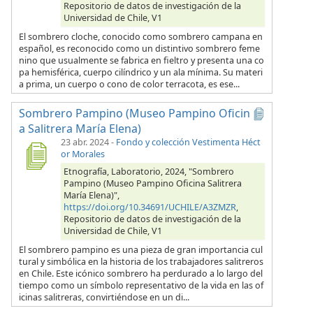
Repositorio de datos de investigación de la
Universidad de Chile, V1
El sombrero cloche, conocido como sombrero campana en
español, es reconocido como un distintivo sombrero feme
nino que usualmente se fabrica en fieltro y presenta una co
pa hemisférica, cuerpo cilíndrico y un ala mínima. Su materi
a prima, un cuerpo o cono de color terracota, es ese...
Sombrero Pampino (Museo Pampino Oficin
a Salitrera María Elena)
23 abr. 2024
-
Fondo y colección Vestimenta Héct
or Morales
Etnografía, Laboratorio, 2024, "Sombrero
Pampino (Museo Pampino Oficina Salitrera
María Elena)",
https://doi.org/10.34691/UCHILE/A3ZMZR
,
Repositorio de datos de investigación de la
Universidad de Chile, V1
El sombrero pampino es una pieza de gran importancia cul
tural y simbólica en la historia de los trabajadores salitreros
en Chile. Este icónico sombrero ha perdurado a lo largo del
tiempo como un símbolo representativo de la vida en las of
icinas salitreras, convirtiéndose en un di...