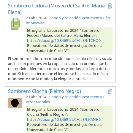
Sombrero Fedora (Museo del Salitre. María
Elena)
23 abr. 2024
-
Fondo y colección Vestimenta Héct
or Morales
Etnografía, Laboratorio, 2024, "Sombrero
Fedora (Museo del Salitre. María Elena)",
https://doi.org/10.34691/UCHILE/KTCHQ0
,
Repositorio de datos de investigación de la
Universidad de Chile, V1
El sombrero fedora, reconocido por su estilo clásico y su ala
ancha con pliegues en la copa, ha sido una prenda que ha t
rascendido diferentes contextos y modas a lo largo del tie
mpo. Si bien es cierto que el fedora se ha asociado más co
múnmente con la moda y la elegancia, su dise...
Sombrero Clocha (Fieltro Negro)
23 abr. 2024
-
Fondo y colección Vestimenta H
éctor Morales
Etnografía, Laboratorio, 2024, "Sombrero
Clocha (Fieltro Negro)",
https://doi.org/10.34691/UCHILE/LKANH6
,
Repositorio de datos de investigación de la
Universidad de Chile, V1