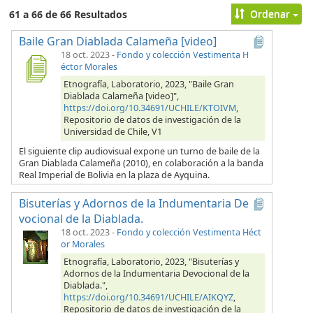
Ordenar
61 a 66 de 66 Resultados
Baile Gran Diablada Calameña [video]
18 oct. 2023
-
Fondo y colección Vestimenta H
éctor Morales
Etnografía, Laboratorio, 2023, "Baile Gran
Diablada Calameña [video]",
https://doi.org/10.34691/UCHILE/KTOIVM
,
Repositorio de datos de investigación de la
Universidad de Chile, V1
El siguiente clip audiovisual expone un turno de baile de la
Gran Diablada Calameña (2010), en colaboración a la banda
Real Imperial de Bolivia en la plaza de Ayquina.
Bisuterías y Adornos de la Indumentaria De
vocional de la Diablada.
18 oct. 2023
-
Fondo y colección Vestimenta Héct
or Morales
Etnografía, Laboratorio, 2023, "Bisuterías y
Adornos de la Indumentaria Devocional de la
Diablada.",
https://doi.org/10.34691/UCHILE/AIKQYZ
,
Repositorio de datos de investigación de la