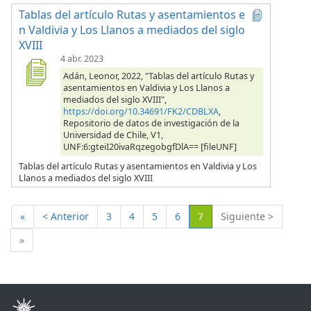
Tablas del artículo Rutas y asentamientos e
n Valdivia y Los Llanos a mediados del siglo
XVIII
4 abr. 2023
Adán, Leonor, 2022, "Tablas del artículo Rutas y
asentamientos en Valdivia y Los Llanos a
mediados del siglo XVIII",
https://doi.org/10.34691/FK2/CDBLXA
,
Repositorio de datos de investigación de la
Universidad de Chile, V1,
UNF:6:gteiI20ivaRqzegobgfDlA== [fileUNF]
Tablas del artículo Rutas y asentamientos en Valdivia y Los
Llanos a mediados del siglo XVIII
(Actual)
«
< Anterior
3
4
5
6
7
Siguiente >
»