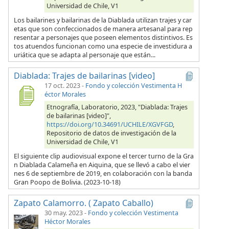
Universidad de Chile, V1
Los bailarines y bailarinas de la Diablada utilizan trajes y car
etas que son confeccionados de manera artesanal para rep
resentar a personajes que poseen elementos distintivos. Es
tos atuendos funcionan como una especie de investidura a
uriática que se adapta al personaje que están...
Diablada: Trajes de bailarinas [video]
17 oct. 2023
-
Fondo y colección Vestimenta H
éctor Morales
Etnografía, Laboratorio, 2023, "Diablada: Trajes
de bailarinas [video]",
https://doi.org/10.34691/UCHILE/XGVFGD
,
Repositorio de datos de investigación de la
Universidad de Chile, V1
El siguiente clip audiovisual expone el tercer turno de la Gra
n Diablada Calameña en Aiquina, que se llevó a cabo el vier
nes 6 de septiembre de 2019, en colaboración con la banda
Gran Poopo de Bolivia. (2023-10-18)
Zapato Calamorro. ( Zapato Caballo)
30 may. 2023
-
Fondo y colección Vestimenta
Héctor Morales