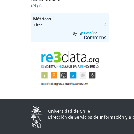
s/d (1)
Métricas
Citas
4
By
Universidad de Chile
Dirección de Servicios de Información y Bib