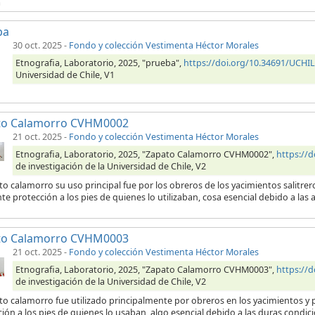
a
ba
30 oct. 2025
-
Fondo y colección Vestimenta Héctor Morales
Etnografia, Laboratorio, 2025, "prueba",
https://doi.org/10.34691/UCH
Universidad de Chile, V1
to Calamorro CVHM0002
21 oct. 2025
-
Fondo y colección Vestimenta Héctor Morales
Etnografia, Laboratorio, 2025, "Zapato Calamorro CVHM0002",
https://
de investigación de la Universidad de Chile, V2
to calamorro su uso principal fue por los obreros de los yacimientos salitre
te protección a los pies de quienes lo utilizaban, cosa esencial debido a las 
to Calamorro CVHM0003
21 oct. 2025
-
Fondo y colección Vestimenta Héctor Morales
Etnografia, Laboratorio, 2025, "Zapato Calamorro CVHM0003",
https://
de investigación de la Universidad de Chile, V2
to calamorro fue utilizado principalmente por obreros en los yacimientos y p
ión a los pies de quienes lo usaban, algo esencial debido a las duras condici