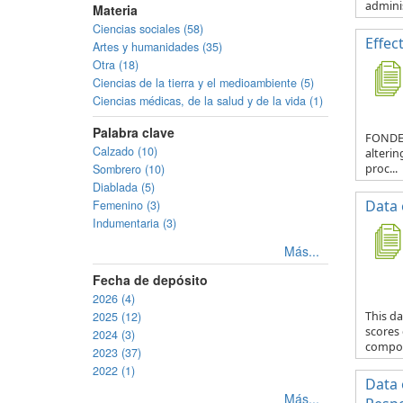
adminis
Materia
Ciencias sociales (58)
Effec
Artes y humanidades (35)
Otra (18)
Ciencias de la tierra y el medioambiente (5)
Ciencias médicas, de la salud y de la vida (1)
Palabra clave
FONDECY
Calzado (10)
alterin
Sombrero (10)
proc...
Diablada (5)
Data 
Femenino (3)
Indumentaria (3)
Más...
Fecha de depósito
2026 (4)
2025 (12)
This da
scores
2024 (3)
compos
2023 (37)
2022 (1)
Data 
Más...