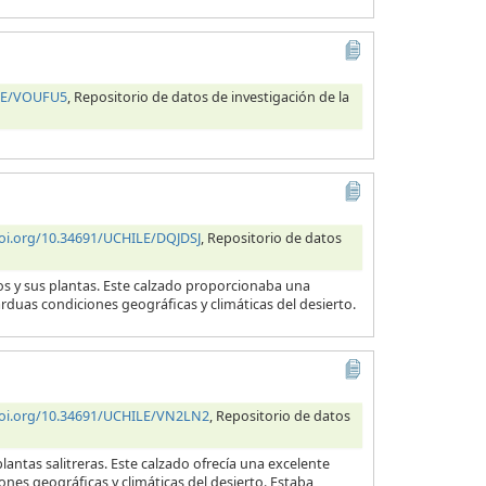
ILE/VOUFU5
, Repositorio de datos de investigación de la
doi.org/10.34691/UCHILE/DQJDSJ
, Repositorio de datos
ros y sus plantas. Este calzado proporcionaba una
arduas condiciones geográficas y climáticas del desierto.
doi.org/10.34691/UCHILE/VN2LN2
, Repositorio de datos
lantas salitreras. Este calzado ofrecía una excelente
ones geográficas y climáticas del desierto. Estaba