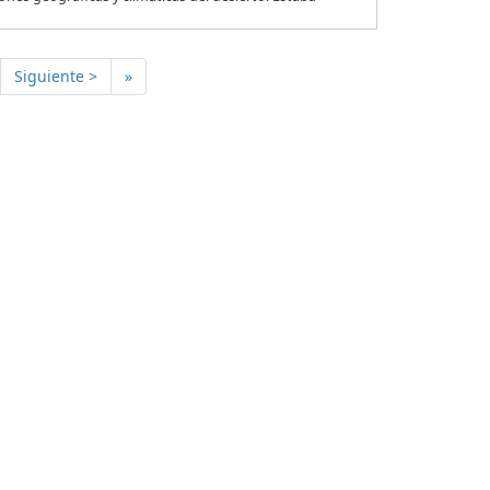
Siguiente >
»