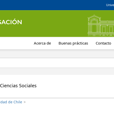
Unive
Acerca de
Buenas prácticas
Contacto
Ciencias Sociales
idad de Chile
>