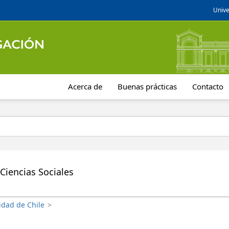
Unive
Acerca de
Buenas prácticas
Contacto
Ciencias Sociales
idad de Chile
>