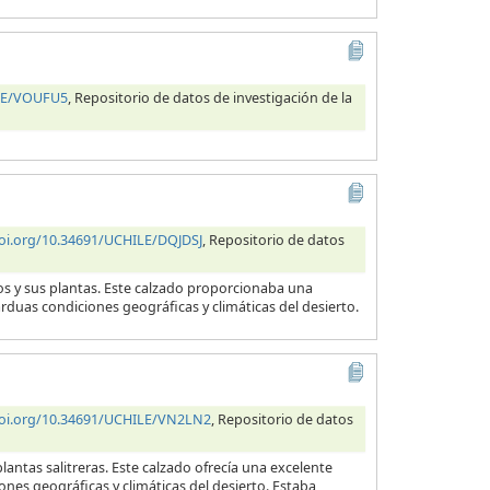
ILE/VOUFU5
, Repositorio de datos de investigación de la
doi.org/10.34691/UCHILE/DQJDSJ
, Repositorio de datos
ros y sus plantas. Este calzado proporcionaba una
arduas condiciones geográficas y climáticas del desierto.
doi.org/10.34691/UCHILE/VN2LN2
, Repositorio de datos
lantas salitreras. Este calzado ofrecía una excelente
ones geográficas y climáticas del desierto. Estaba