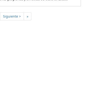
Siguiente >
»