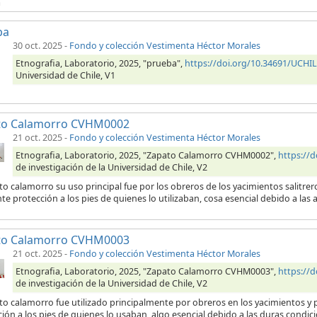
a
ba
30 oct. 2025
-
Fondo y colección Vestimenta Héctor Morales
Etnografia, Laboratorio, 2025, "prueba",
https://doi.org/10.34691/UCH
Universidad de Chile, V1
to Calamorro CVHM0002
21 oct. 2025
-
Fondo y colección Vestimenta Héctor Morales
Etnografia, Laboratorio, 2025, "Zapato Calamorro CVHM0002",
https://
de investigación de la Universidad de Chile, V2
to calamorro su uso principal fue por los obreros de los yacimientos salitre
te protección a los pies de quienes lo utilizaban, cosa esencial debido a las 
to Calamorro CVHM0003
21 oct. 2025
-
Fondo y colección Vestimenta Héctor Morales
Etnografia, Laboratorio, 2025, "Zapato Calamorro CVHM0003",
https://
de investigación de la Universidad de Chile, V2
to calamorro fue utilizado principalmente por obreros en los yacimientos y p
ión a los pies de quienes lo usaban, algo esencial debido a las duras condici