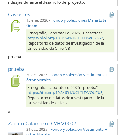
ndizajes durante el desarrollo del proyecto.
Cassettes
15 ene. 2026
-
Fondo y colecciones María Ester
Grebe
Etnografia, Laboratorio, 2025, "Cassettes",
https://doi.org/10.34691/UCHILE/WC5HGZ
,
Repositorio de datos de investigación de la
Universidad de Chile, V3
prueba
prueba
30 oct. 2025
-
Fondo y colección Vestimenta H
éctor Morales
Etnografia, Laboratorio, 2025, "prueba",
https://doi.org/10.34691/UCHILE/VOUFU5
,
Repositorio de datos de investigación de la
Universidad de Chile, V1
s
Zapato Calamorro CVHM0002
21 oct. 2025
-
Fondo y colección Vestimenta H
éctor Morales