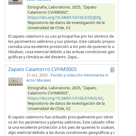
Etnografia, Laboratorio, 2025, "Zapato
Calamorro CVHM0002",
https://doi.org/10.34691/UCHILE/DQJDSJ
,
Repositorio de datos de investigación de la
Universidad de Chile, V2
El zapato calamorro su uso principal fue por los obreros de
los yacimientos salitreros y sus plantas. Este calzado propor
cionaba una excelente protección a los pies de quienes lo u
tilizaban, cosa esencial debido a las arduas condiciones geo
gráficas y climáticas del desierto. Zapa...
Zapato Calamorro CVHM0003
21 oct. 2025
-
Fondo y colección Vestimenta H
éctor Morales
Etnografia, Laboratorio, 2025, "Zapato
Calamorro CVHM0003",
https://doi.org/10.34691/UCHILE/VN2LN2
,
Repositorio de datos de investigación de la
Universidad de Chile, V2
El zapato calamorro fue utilizado principalmente por obrer
os en los yacimientos y plantas salitreras. Este calzado ofrec
ía una excelente protección a los pies de quienes lo usaban,
algo esencial debido a las duras condiciones geográficas y c