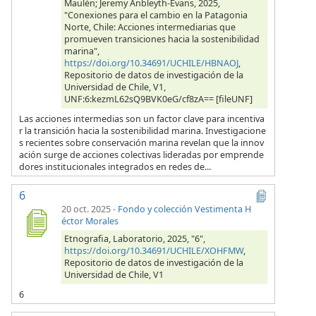
Maulén; Jeremy Anbleyth-Evans, 2025,
"Conexiones para el cambio en la Patagonia
Norte, Chile: Acciones intermediarias que
promueven transiciones hacia la sostenibilidad
marina",
https://doi.org/10.34691/UCHILE/HBNAOJ
,
Repositorio de datos de investigación de la
Universidad de Chile, V1,
UNF:6:kezmL62sQ9BVK0eG/cf8zA== [fileUNF]
Las acciones intermedias son un factor clave para incentiva
r la transición hacia la sostenibilidad marina. Investigacione
s recientes sobre conservación marina revelan que la innov
ación surge de acciones colectivas lideradas por emprende
dores institucionales integrados en redes de...
6
20 oct. 2025
-
Fondo y colección Vestimenta H
éctor Morales
Etnografia, Laboratorio, 2025, "6",
https://doi.org/10.34691/UCHILE/XOHFMW
,
Repositorio de datos de investigación de la
Universidad de Chile, V1
6