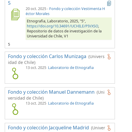
5
20 oct. 2025
-
Fondo y colección Vestimenta H
éctor Morales
Etnografia, Laboratorio, 2025, "5",
https://doi.org/10.34691/UCHILE/PIVXSO
,
Repositorio de datos de investigación de la
Universidad de Chile, V1
5
Fondo y colección Carlos Munizaga
(Univers
idad de Chile)
13 oct. 2025
Laboratorio de Etnografia
Fondo y colección Manuel Dannemann
(Uni
versidad de Chile)
13 oct. 2025
Laboratorio de Etnografia
Fondo y colección Jacqueline Madrid
(Univer