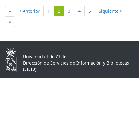
(Actual)
«
< Anterior
1
2
3
4
5
Siguiente >
»
Universidad de Chile
Dirección de Servicios de Información y Bibliotecas
(SISIB)