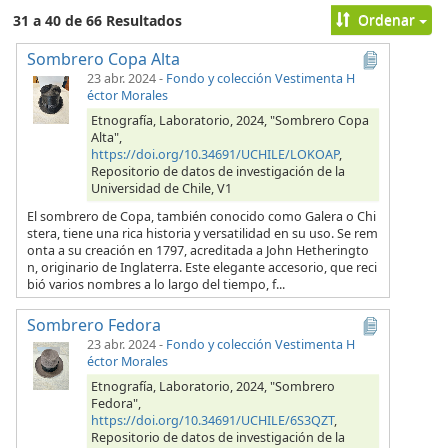
Ordenar
31 a 40 de 66 Resultados
Sombrero Copa Alta
23 abr. 2024
-
Fondo y colección Vestimenta H
éctor Morales
Etnografía, Laboratorio, 2024, "Sombrero Copa
Alta",
https://doi.org/10.34691/UCHILE/LOKOAP
,
Repositorio de datos de investigación de la
Universidad de Chile, V1
El sombrero de Copa, también conocido como Galera o Chi
stera, tiene una rica historia y versatilidad en su uso. Se rem
onta a su creación en 1797, acreditada a John Hetheringto
n, originario de Inglaterra. Este elegante accesorio, que reci
bió varios nombres a lo largo del tiempo, f...
Sombrero Fedora
23 abr. 2024
-
Fondo y colección Vestimenta H
éctor Morales
Etnografía, Laboratorio, 2024, "Sombrero
Fedora",
https://doi.org/10.34691/UCHILE/6S3QZT
,
Repositorio de datos de investigación de la