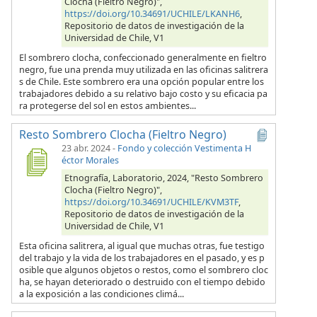
Clocha (Fieltro Negro)",
https://doi.org/10.34691/UCHILE/LKANH6
,
Repositorio de datos de investigación de la
Universidad de Chile, V1
El sombrero clocha, confeccionado generalmente en fieltro
negro, fue una prenda muy utilizada en las oficinas salitrera
s de Chile. Este sombrero era una opción popular entre los
trabajadores debido a su relativo bajo costo y su eficacia pa
ra protegerse del sol en estos ambientes...
Resto Sombrero Clocha (Fieltro Negro)
23 abr. 2024
-
Fondo y colección Vestimenta H
éctor Morales
Etnografía, Laboratorio, 2024, "Resto Sombrero
Clocha (Fieltro Negro)",
https://doi.org/10.34691/UCHILE/KVM3TF
,
Repositorio de datos de investigación de la
Universidad de Chile, V1
Esta oficina salitrera, al igual que muchas otras, fue testigo
del trabajo y la vida de los trabajadores en el pasado, y es p
osible que algunos objetos o restos, como el sombrero cloc
ha, se hayan deteriorado o destruido con el tiempo debido
a la exposición a las condiciones climá...