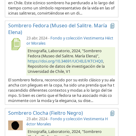
en Chile. Este icónico sombrero ha perdurado a lo largo del
tiempo como un símbolo representativo de la vida en las of
icinas salitreras, convirtiéndose en un di...
Sombrero Fedora (Museo del Salitre. María
Elena)
23 abr. 2024
-
Fondo y colección Vestimenta Héct
or Morales
Etnografía, Laboratorio, 2024, "Sombrero
Fedora (Museo del Salitre. María Elena)",
https://doi.org/10.34691/UCHILE/KTCHQ0
,
Repositorio de datos de investigación de la
Universidad de Chile, V1
El sombrero fedora, reconocido por su estilo clásico y su ala
ancha con pliegues en la copa, ha sido una prenda que ha t
rascendido diferentes contextos y modas a lo largo del tie
mpo. Si bien es cierto que el fedora se ha asociado más co
múnmente con la moda y la elegancia, su dise...
Sombrero Clocha (Fieltro Negro)
23 abr. 2024
-
Fondo y colección Vestimenta H
éctor Morales
Etnografía, Laboratorio, 2024, "Sombrero