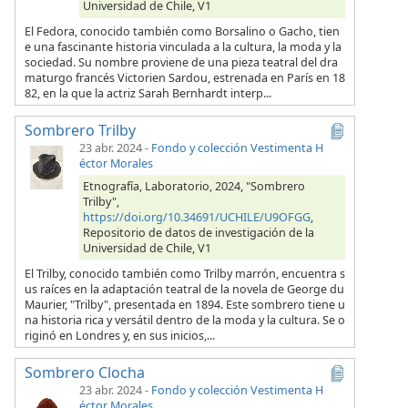
Universidad de Chile, V1
El Fedora, conocido también como Borsalino o Gacho, tien
e una fascinante historia vinculada a la cultura, la moda y la
sociedad. Su nombre proviene de una pieza teatral del dra
maturgo francés Victorien Sardou, estrenada en París en 18
82, en la que la actriz Sarah Bernhardt interp...
Sombrero Trilby
23 abr. 2024
-
Fondo y colección Vestimenta H
éctor Morales
Etnografía, Laboratorio, 2024, "Sombrero
Trilby",
https://doi.org/10.34691/UCHILE/U9OFGG
,
Repositorio de datos de investigación de la
Universidad de Chile, V1
El Trilby, conocido también como Trilby marrón, encuentra s
us raíces en la adaptación teatral de la novela de George du
Maurier, "Trilby", presentada en 1894. Este sombrero tiene u
na historia rica y versátil dentro de la moda y la cultura. Se o
riginó en Londres y, en sus inicios,...
Sombrero Clocha
23 abr. 2024
-
Fondo y colección Vestimenta H
éctor Morales