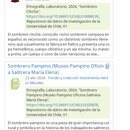
Etnografía, Laboratorio, 2024, "Sombrero
Clocha",
https://doi.org/10.34691/UCHILE/XMMLIN
,
Repositorio de datos de investigación de la
Universidad de Chile, V1
El sombrero cloche, conocido como sombrero campana en
español, es reconocido como un distintivo sombrero feme
nino que usualmente se fabrica en fieltro y presenta una co
pa hemisférica, cuerpo cilíndrico y un ala mínima. Su materi
a prima, un cuerpo o cono de color terracota, es ese...
Sombrero Pampino (Museo Pampino Oficin
a Salitrera María Elena)
23 abr. 2024
-
Fondo y colección Vestimenta Héct
or Morales
Etnografía, Laboratorio, 2024, "Sombrero
Pampino (Museo Pampino Oficina Salitrera
María Elena)",
https://doi.org/10.34691/UCHILE/A3ZMZR
,
Repositorio de datos de investigación de la
Universidad de Chile, V1
El sombrero pampino es una pieza de gran importancia cul
tural y simbólica en la historia de los trabajadores salitreros