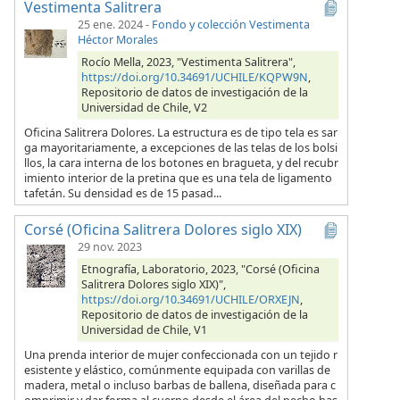
Vestimenta Salitrera
25 ene. 2024
-
Fondo y colección Vestimenta
Héctor Morales
Rocío Mella, 2023, "Vestimenta Salitrera",
https://doi.org/10.34691/UCHILE/KQPW9N
,
Repositorio de datos de investigación de la
Universidad de Chile, V2
Oficina Salitrera Dolores. La estructura es de tipo tela es sar
ga mayoritariamente, a excepciones de las telas de los bolsi
llos, la cara interna de los botones en bragueta, y del recubr
imiento interior de la pretina que es una tela de ligamento
tafetán. Su densidad es de 15 pasad...
Corsé (Oficina Salitrera Dolores siglo XIX)
29 nov. 2023
Etnografía, Laboratorio, 2023, "Corsé (Oficina
Salitrera Dolores siglo XIX)",
https://doi.org/10.34691/UCHILE/ORXEJN
,
Repositorio de datos de investigación de la
Universidad de Chile, V1
Una prenda interior de mujer confeccionada con un tejido r
esistente y elástico, comúnmente equipada con varillas de
madera, metal o incluso barbas de ballena, diseñada para c