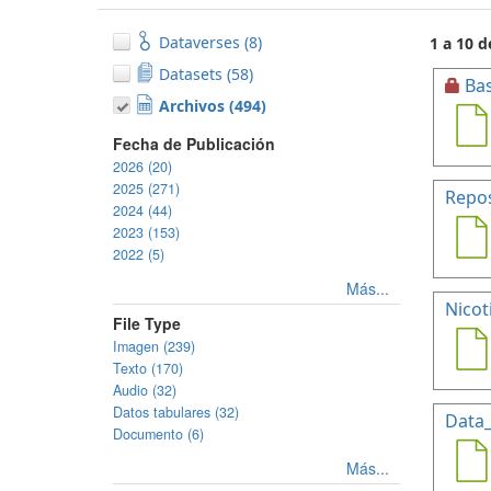
Dataverses (8)
1 a 10 
Datasets (58)
Ba
Archivos (494)
Fecha de Publicación
2026 (20)
2025 (271)
Repos
2024 (44)
2023 (153)
2022 (5)
Más...
Nicot
File Type
Imagen (239)
Texto (170)
Audio (32)
Datos tabulares (32)
Data
Documento (6)
Más...