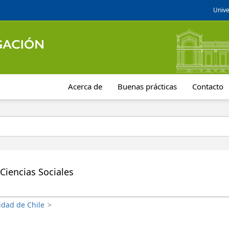
Unive
Acerca de
Buenas prácticas
Contacto
Ciencias Sociales
idad de Chile
>