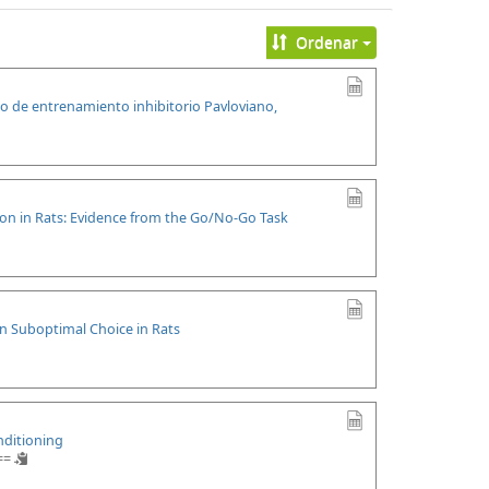
Ordenar
go de entrenamiento inhibitorio Pavloviano,
on in Rats: Evidence from the Go/No-Go Task
on Suboptimal Choice in Rats
nditioning
==