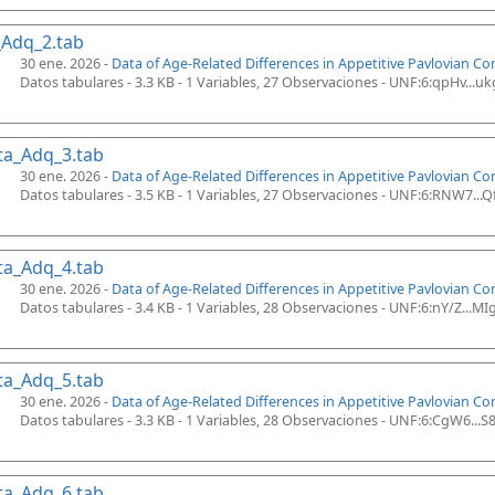
_Adq_2.tab
30 ene. 2026 -
Data of Age-Related Differences in Appetitive Pavlovian Co
Datos tabulares - 3.3 KB
- 1 Variables, 27 Observaciones -
UNF:6:qpHv...uk
ta_Adq_3.tab
30 ene. 2026 -
Data of Age-Related Differences in Appetitive Pavlovian Co
Datos tabulares - 3.5 KB
- 1 Variables, 27 Observaciones -
UNF:6:RNW7...Q
ta_Adq_4.tab
30 ene. 2026 -
Data of Age-Related Differences in Appetitive Pavlovian Co
Datos tabulares - 3.4 KB
- 1 Variables, 28 Observaciones -
UNF:6:nY/Z...MI
ta_Adq_5.tab
30 ene. 2026 -
Data of Age-Related Differences in Appetitive Pavlovian Co
Datos tabulares - 3.3 KB
- 1 Variables, 28 Observaciones -
UNF:6:CgW6...S
ta_Adq_6.tab