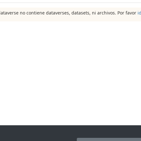
dataverse no contiene dataverses, datasets, ni archivos. Por favor
i