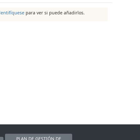
dentifíquese
para ver si puede añadirlos.
PLAN DE GESTIÓN DE