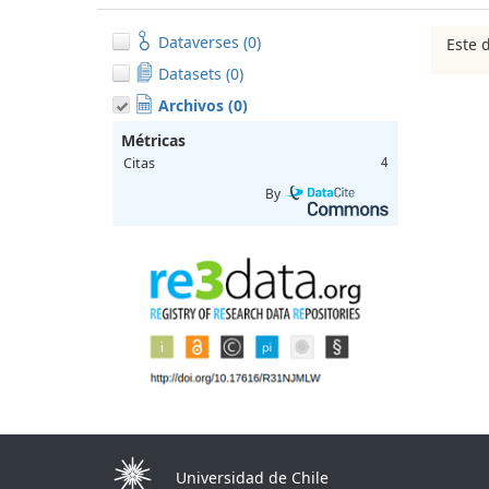
Dataverses (0)
Este 
Datasets (0)
Archivos (0)
Métricas
Citas
4
By
Universidad de Chile