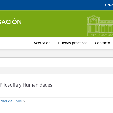
Unive
Acerca de
Buenas prácticas
Contacto
 Filosofía y Humanidades
idad de Chile
>