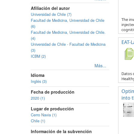
Afiliación del autor
Universidad de Chile (7)
The in
Facultad de Medicina, Universidad de Chile
inject
(6)
cogniti
Facultad de Medicina, Universidad de Chile.
(4)
EAT-L
Universidad de Chile - Facultad de Medicina
(3)
ICBM (2)
Más...
Datos 
Idioma
Health
Inglés (3)
Optim
Fecha de producción
into 
2020 (1)
Lugar de producción
Cerro Navia (1)
Chile (1)
Información de la subvención