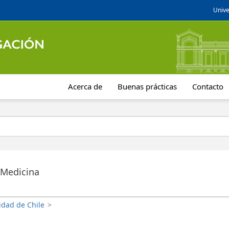
Unive
Acerca de
Buenas prácticas
Contacto
 Medicina
idad de Chile
>