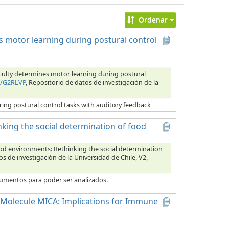
Ordenar
es motor learning during postural control
ficulty determines motor learning during postural
E/G2RLVP
, Repositorio de datos de investigación de la
ring postural control tasks with auditory feedback
nking the social determination of food
 food environments: Rethinking the social determination
os de investigación de la Universidad de Chile, V2,
ocumentos para poder ser analizados.
I Molecule MICA: Implications for Immune