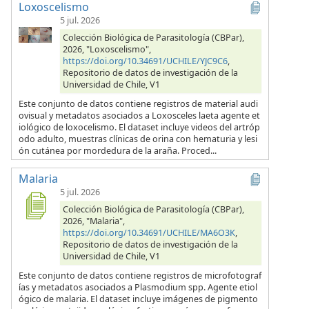
Loxoscelismo
5 jul. 2026
Colección Biológica de Parasitología (CBPar),
2026, "Loxoscelismo",
https://doi.org/10.34691/UCHILE/YJC9C6
,
Repositorio de datos de investigación de la
Universidad de Chile, V1
Este conjunto de datos contiene registros de material audi
ovisual y metadatos asociados a Loxosceles laeta agente et
iológico de loxocelismo. El dataset incluye videos del artróp
odo adulto, muestras clínicas de orina con hematuria y lesi
ón cutánea por mordedura de la araña. Proced...
Malaria
5 jul. 2026
Colección Biológica de Parasitología (CBPar),
2026, "Malaria",
https://doi.org/10.34691/UCHILE/MA6O3K
,
Repositorio de datos de investigación de la
Universidad de Chile, V1
Este conjunto de datos contiene registros de microfotograf
ías y metadatos asociados a Plasmodium spp. Agente etiol
ógico de malaria. El dataset incluye imágenes de pigmento