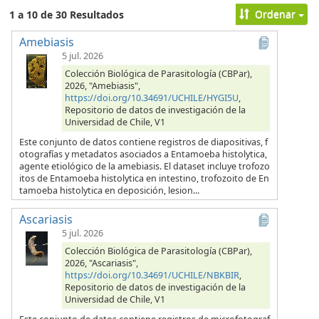
Ordenar
1 a 10 de 30 Resultados
Amebiasis
5 jul. 2026
Colección Biológica de Parasitología (CBPar),
2026, "Amebiasis",
https://doi.org/10.34691/UCHILE/HYGI5U
,
Repositorio de datos de investigación de la
Universidad de Chile, V1
Este conjunto de datos contiene registros de diapositivas, f
otografías y metadatos asociados a Entamoeba histolytica,
agente etiológico de la amebiasis. El dataset incluye trofozo
itos de Entamoeba histolytica en intestino, trofozoito de En
tamoeba histolytica en deposición, lesion...
Ascariasis
5 jul. 2026
Colección Biológica de Parasitología (CBPar),
2026, "Ascariasis",
https://doi.org/10.34691/UCHILE/NBKBIR
,
Repositorio de datos de investigación de la
Universidad de Chile, V1