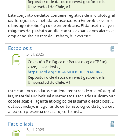
Repositorio de datos de investigación de la
Universidad de Chile, V1
Este conjunto de datos contiene registros de microfotograf
ías, fotografías y metadatos asociados a Enterobius vermic
ularis agente etiológico de enterobiasis. El dataset incluye i
mágenes del parásito adulto con sus expansiones alares, ej
emplar adulto en test de Graham, huevos en t...
Escabiosis
5 jul. 2026
Colección Biológica de Parasitología (CBPar),
2026, "Escabiosis",
https://doi.org/10.34691/UCHILE/Q4CBRZ
,
Repositorio de datos de investigación de la
Universidad de Chile, V1
Este conjunto de datos contiene registros de microfotograf
ías, material audiovisual y metadatos asociados al ácaro Sar
coptes scabiei, agente etiológico de la sarna o escabiosis. El
dataset incluye imágenes de corte histológico de tejido cut
áneo con presencia del ácaro, corte hist...
Fascioliasis
5 jul. 2026