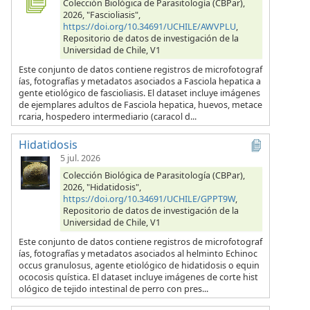
Colección Biológica de Parasitología (CBPar),
2026, "Fascioliasis",
https://doi.org/10.34691/UCHILE/AWVPLU
,
Repositorio de datos de investigación de la
Universidad de Chile, V1
Este conjunto de datos contiene registros de microfotograf
ías, fotografías y metadatos asociados a Fasciola hepatica a
gente etiológico de fascioliasis. El dataset incluye imágenes
de ejemplares adultos de Fasciola hepatica, huevos, metace
rcaria, hospedero intermediario (caracol d...
Hidatidosis
5 jul. 2026
Colección Biológica de Parasitología (CBPar),
2026, "Hidatidosis",
https://doi.org/10.34691/UCHILE/GPPT9W
,
Repositorio de datos de investigación de la
Universidad de Chile, V1
Este conjunto de datos contiene registros de microfotograf
ías, fotografías y metadatos asociados al helminto Echinoc
occus granulosus, agente etiológico de hidatidosis o equin
ococosis quística. El dataset incluye imágenes de corte hist
ológico de tejido intestinal de perro con pres...