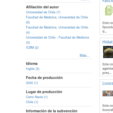
Fascio
Afiliación del autor
Universidad de Chile (7)
Facultad de Medicina, Universidad de Chile
(6)
Este co
Facultad de Medicina, Universidad de Chile.
fasciol
d...
(4)
Universidad de Chile - Facultad de Medicina
Hidat
(3)
ICBM (2)
Más...
Idioma
Este c
Inglés (3)
agente 
pres...
Fecha de producción
2020 (1)
Loxo
Lugar de producción
Cerro Navia (1)
Chile (1)
Este co
loxocel
Información de la subvención