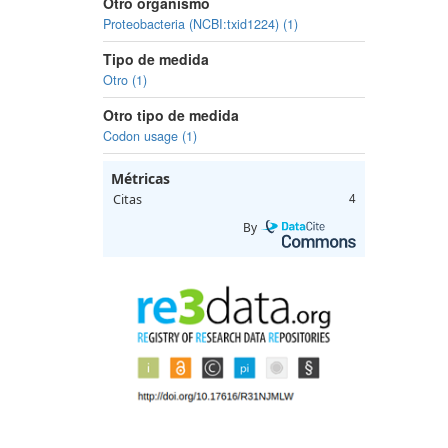
Otro organismo
Proteobacteria (NCBI:txid1224) (1)
Tipo de medida
Otro (1)
Otro tipo de medida
Codon usage (1)
Métricas
Citas
4
By