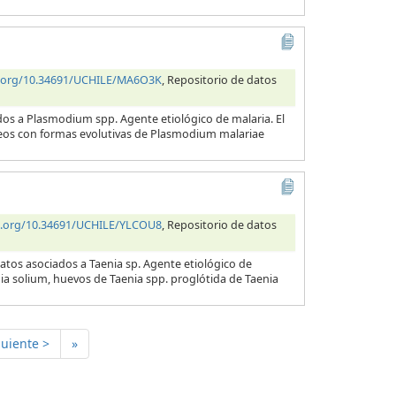
i.org/10.34691/UCHILE/MA6O3K
, Repositorio de datos
dos a Plasmodium spp. Agente etiológico de malaria. El
neos con formas evolutivas de Plasmodium malariae
oi.org/10.34691/UCHILE/YLCOU8
, Repositorio de datos
atos asociados a Taenia sp. Agente etiológico de
nia solium, huevos de Taenia spp. proglótida de Taenia
guiente >
»