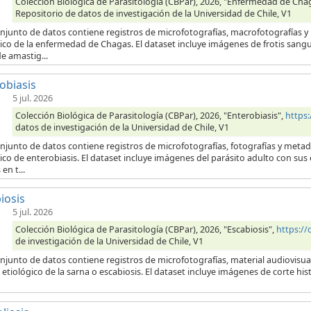
Colección Biológica de Parasitología (CBPar), 2026, "Enfermedad de Cha
Repositorio de datos de investigación de la Universidad de Chile, V1
onjunto de datos contiene registros de microfotografías, macrofotografías 
ico de la enfermedad de Chagas. El dataset incluye imágenes de frotis sang
e amastig...
obiasis
5 jul. 2026
Colección Biológica de Parasitología (CBPar), 2026, "Enterobiasis",
https
datos de investigación de la Universidad de Chile, V1
onjunto de datos contiene registros de microfotografías, fotografías y meta
ico de enterobiasis. El dataset incluye imágenes del parásito adulto con su
en t...
iosis
5 jul. 2026
Colección Biológica de Parasitología (CBPar), 2026, "Escabiosis",
https:/
de investigación de la Universidad de Chile, V1
njunto de datos contiene registros de microfotografías, material audiovisua
etiológico de la sarna o escabiosis. El dataset incluye imágenes de corte his