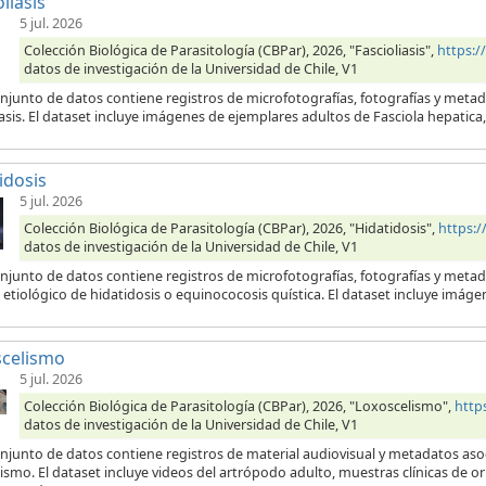
liasis
5 jul. 2026
Colección Biológica de Parasitología (CBPar), 2026, "Fascioliasis",
https:
datos de investigación de la Universidad de Chile, V1
njunto de datos contiene registros de microfotografías, fotografías y metad
iasis. El dataset incluye imágenes de ejemplares adultos de Fasciola hepatic
idosis
5 jul. 2026
Colección Biológica de Parasitología (CBPar), 2026, "Hidatidosis",
https:
datos de investigación de la Universidad de Chile, V1
onjunto de datos contiene registros de microfotografías, fotografías y meta
etiológico de hidatidosis o equinococosis quística. El dataset incluye imágen
scelismo
5 jul. 2026
Colección Biológica de Parasitología (CBPar), 2026, "Loxoscelismo",
http
datos de investigación de la Universidad de Chile, V1
njunto de datos contiene registros de material audiovisual y metadatos aso
ismo. El dataset incluye videos del artrópodo adulto, muestras clínicas de 