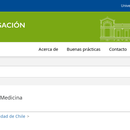
Unive
Acerca de
Buenas prácticas
Contacto
 Medicina
idad de Chile
>