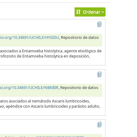
Ordenar
/doi.org/10.34691/UCHILE/HYGI5U
, Repositorio de datos
 asociados a Entamoeba histolytica, agente etiológico de
 trofozoito de Entamoeba histolytica en deposición,
doi.org/10.34691/UCHILE/NBKBIR
, Repositorio de datos
datos asociados al nemátodo Ascaris lumbricoides,
evo, apéndice con Ascaris lumbricoides y parásito adulto,