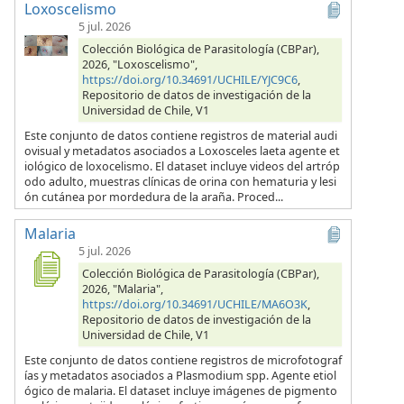
Loxoscelismo
5 jul. 2026
Colección Biológica de Parasitología (CBPar),
2026, "Loxoscelismo",
https://doi.org/10.34691/UCHILE/YJC9C6
,
Repositorio de datos de investigación de la
Universidad de Chile, V1
Este conjunto de datos contiene registros de material audi
ovisual y metadatos asociados a Loxosceles laeta agente et
iológico de loxocelismo. El dataset incluye videos del artróp
odo adulto, muestras clínicas de orina con hematuria y lesi
ón cutánea por mordedura de la araña. Proced...
Malaria
5 jul. 2026
Colección Biológica de Parasitología (CBPar),
2026, "Malaria",
https://doi.org/10.34691/UCHILE/MA6O3K
,
Repositorio de datos de investigación de la
Universidad de Chile, V1
Este conjunto de datos contiene registros de microfotograf
ías y metadatos asociados a Plasmodium spp. Agente etiol
ógico de malaria. El dataset incluye imágenes de pigmento