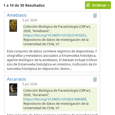
Ordenar
1 a 10 de 30 Resultados
Amebiasis
5 jul. 2026
Colección Biológica de Parasitología (CBPar),
2026, "Amebiasis",
https://doi.org/10.34691/UCHILE/HYGI5U
,
Repositorio de datos de investigación de la
Universidad de Chile, V1
Este conjunto de datos contiene registros de diapositivas, f
otografías y metadatos asociados a Entamoeba histolytica,
agente etiológico de la amebiasis. El dataset incluye trofozo
itos de Entamoeba histolytica en intestino, trofozoito de En
tamoeba histolytica en deposición, lesion...
Ascariasis
5 jul. 2026
Colección Biológica de Parasitología (CBPar),
2026, "Ascariasis",
https://doi.org/10.34691/UCHILE/NBKBIR
,
Repositorio de datos de investigación de la
Universidad de Chile, V1