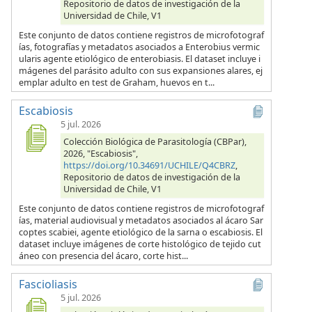
Repositorio de datos de investigación de la
Universidad de Chile, V1
Este conjunto de datos contiene registros de microfotograf
ías, fotografías y metadatos asociados a Enterobius vermic
ularis agente etiológico de enterobiasis. El dataset incluye i
mágenes del parásito adulto con sus expansiones alares, ej
emplar adulto en test de Graham, huevos en t...
Escabiosis
5 jul. 2026
Colección Biológica de Parasitología (CBPar),
2026, "Escabiosis",
https://doi.org/10.34691/UCHILE/Q4CBRZ
,
Repositorio de datos de investigación de la
Universidad de Chile, V1
Este conjunto de datos contiene registros de microfotograf
ías, material audiovisual y metadatos asociados al ácaro Sar
coptes scabiei, agente etiológico de la sarna o escabiosis. El
dataset incluye imágenes de corte histológico de tejido cut
áneo con presencia del ácaro, corte hist...
Fascioliasis
5 jul. 2026