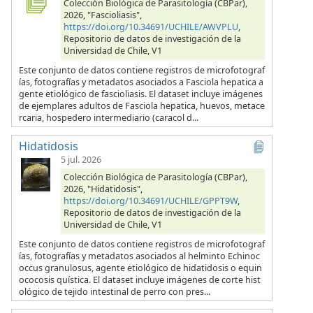
Colección Biológica de Parasitología (CBPar),
2026, "Fascioliasis",
https://doi.org/10.34691/UCHILE/AWVPLU
,
Repositorio de datos de investigación de la
Universidad de Chile, V1
Este conjunto de datos contiene registros de microfotograf
ías, fotografías y metadatos asociados a Fasciola hepatica a
gente etiológico de fascioliasis. El dataset incluye imágenes
de ejemplares adultos de Fasciola hepatica, huevos, metace
rcaria, hospedero intermediario (caracol d...
Hidatidosis
5 jul. 2026
Colección Biológica de Parasitología (CBPar),
2026, "Hidatidosis",
https://doi.org/10.34691/UCHILE/GPPT9W
,
Repositorio de datos de investigación de la
Universidad de Chile, V1
Este conjunto de datos contiene registros de microfotograf
ías, fotografías y metadatos asociados al helminto Echinoc
occus granulosus, agente etiológico de hidatidosis o equin
ococosis quística. El dataset incluye imágenes de corte hist
ológico de tejido intestinal de perro con pres...