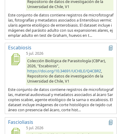
Repositorio de datos de investigación de la
Universidad de Chile, V1
Este conjunto de datos contiene registros de microfotograf
ías, fotografías y metadatos asociados a Enterobius vermic
ularis agente etiológico de enterobiasis. El dataset incluye i
mágenes del parásito adulto con sus expansiones alares, ej
emplar adulto en test de Graham, huevos en t...
Escabiosis
5 jul. 2026
Colección Biológica de Parasitología (CBPar),
2026, "Escabiosis",
https://doi.org/10.34691/UCHILE/Q4CBRZ
,
Repositorio de datos de investigación de la
Universidad de Chile, V1
Este conjunto de datos contiene registros de microfotograf
ías, material audiovisual y metadatos asociados al ácaro Sar
coptes scabiei, agente etiológico de la sarna o escabiosis. El
dataset incluye imágenes de corte histológico de tejido cut
áneo con presencia del ácaro, corte hist...
Fascioliasis
5 jul. 2026