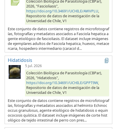
Colección Biológica de Parasitología (CBPar),
2026, "Fascioliasis",
https://doi.org/10.34691/UCHILE/AWVPLU
,
Repositorio de datos de investigación de la
Universidad de Chile, V1
Este conjunto de datos contiene registros de microfotograf
ías, fotografías y metadatos asociados a Fasciola hepatica a
gente etiológico de fascioliasis. El dataset incluye imágenes
de ejemplares adultos de Fasciola hepatica, huevos, metace
rcaria, hospedero intermediario (caracol d...
Hidatidosis
5 jul. 2026
Colección Biológica de Parasitología (CBPar),
2026, "Hidatidosis",
https://doi.org/10.34691/UCHILE/GPPT9W
,
Repositorio de datos de investigación de la
Universidad de Chile, V1
Este conjunto de datos contiene registros de microfotograf
ías, fotografías y metadatos asociados al helminto Echinoc
occus granulosus, agente etiológico de hidatidosis o equin
ococosis quística. El dataset incluye imágenes de corte hist
ológico de tejido intestinal de perro con pres...