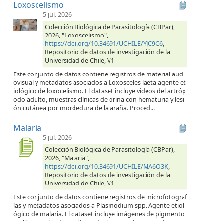
Loxoscelismo
5 jul. 2026
Colección Biológica de Parasitología (CBPar),
2026, "Loxoscelismo",
https://doi.org/10.34691/UCHILE/YJC9C6
,
Repositorio de datos de investigación de la
Universidad de Chile, V1
Este conjunto de datos contiene registros de material audi
ovisual y metadatos asociados a Loxosceles laeta agente et
iológico de loxocelismo. El dataset incluye videos del artróp
odo adulto, muestras clínicas de orina con hematuria y lesi
ón cutánea por mordedura de la araña. Proced...
Malaria
5 jul. 2026
Colección Biológica de Parasitología (CBPar),
2026, "Malaria",
https://doi.org/10.34691/UCHILE/MA6O3K
,
Repositorio de datos de investigación de la
Universidad de Chile, V1
Este conjunto de datos contiene registros de microfotograf
ías y metadatos asociados a Plasmodium spp. Agente etiol
ógico de malaria. El dataset incluye imágenes de pigmento