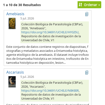
Ordenar
1 a 10 de 30 Resultados
Amebiasis
5 jul. 2026
Colección Biológica de Parasitología (CBPar),
2026, "Amebiasis",
https://doi.org/10.34691/UCHILE/HYGI5U
,
Repositorio de datos de investigación de la
Universidad de Chile, V1
Este conjunto de datos contiene registros de diapositivas, f
otografías y metadatos asociados a Entamoeba histolytica,
agente etiológico de la amebiasis. El dataset incluye trofozo
itos de Entamoeba histolytica en intestino, trofozoito de En
tamoeba histolytica en deposición, lesion...
Ascariasis
5 jul. 2026
Colección Biológica de Parasitología (CBPar),
2026, "Ascariasis",
https://doi.org/10.34691/UCHILE/NBKBIR
,
Repositorio de datos de investigación de la
Universidad de Chile, V1