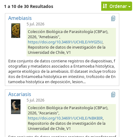
Ordenar
1 a 10 de 30 Resultados
Amebiasis
5 jul. 2026
Colección Biológica de Parasitología (CBPar),
2026, "Amebiasis",
https://doi.org/10.34691/UCHILE/HYGI5U
,
Repositorio de datos de investigación de la
Universidad de Chile, V1
Este conjunto de datos contiene registros de diapositivas, f
otografías y metadatos asociados a Entamoeba histolytica,
agente etiológico de la amebiasis. El dataset incluye trofozo
itos de Entamoeba histolytica en intestino, trofozoito de En
tamoeba histolytica en deposición, lesion...
Ascariasis
5 jul. 2026
Colección Biológica de Parasitología (CBPar),
2026, "Ascariasis",
https://doi.org/10.34691/UCHILE/NBKBIR
,
Repositorio de datos de investigación de la
Universidad de Chile, V1