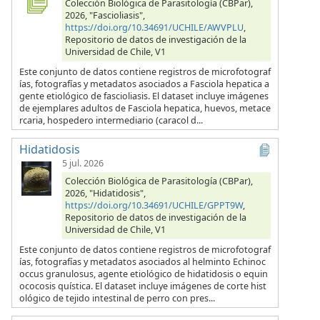
Colección Biológica de Parasitología (CBPar),
2026, "Fascioliasis",
https://doi.org/10.34691/UCHILE/AWVPLU
,
Repositorio de datos de investigación de la
Universidad de Chile, V1
Este conjunto de datos contiene registros de microfotograf
ías, fotografías y metadatos asociados a Fasciola hepatica a
gente etiológico de fascioliasis. El dataset incluye imágenes
de ejemplares adultos de Fasciola hepatica, huevos, metace
rcaria, hospedero intermediario (caracol d...
Hidatidosis
5 jul. 2026
Colección Biológica de Parasitología (CBPar),
2026, "Hidatidosis",
https://doi.org/10.34691/UCHILE/GPPT9W
,
Repositorio de datos de investigación de la
Universidad de Chile, V1
Este conjunto de datos contiene registros de microfotograf
ías, fotografías y metadatos asociados al helminto Echinoc
occus granulosus, agente etiológico de hidatidosis o equin
ococosis quística. El dataset incluye imágenes de corte hist
ológico de tejido intestinal de perro con pres...