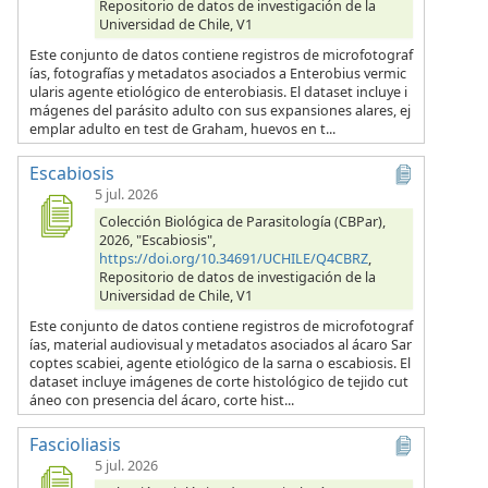
Repositorio de datos de investigación de la
Universidad de Chile, V1
Este conjunto de datos contiene registros de microfotograf
ías, fotografías y metadatos asociados a Enterobius vermic
ularis agente etiológico de enterobiasis. El dataset incluye i
mágenes del parásito adulto con sus expansiones alares, ej
emplar adulto en test de Graham, huevos en t...
Escabiosis
5 jul. 2026
Colección Biológica de Parasitología (CBPar),
2026, "Escabiosis",
https://doi.org/10.34691/UCHILE/Q4CBRZ
,
Repositorio de datos de investigación de la
Universidad de Chile, V1
Este conjunto de datos contiene registros de microfotograf
ías, material audiovisual y metadatos asociados al ácaro Sar
coptes scabiei, agente etiológico de la sarna o escabiosis. El
dataset incluye imágenes de corte histológico de tejido cut
áneo con presencia del ácaro, corte hist...
Fascioliasis
5 jul. 2026