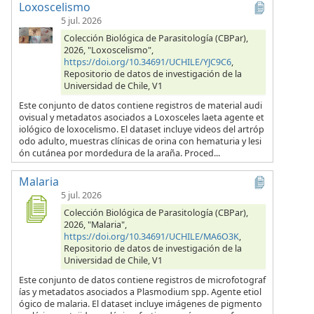
Loxoscelismo
5 jul. 2026
Colección Biológica de Parasitología (CBPar),
2026, "Loxoscelismo",
https://doi.org/10.34691/UCHILE/YJC9C6
,
Repositorio de datos de investigación de la
Universidad de Chile, V1
Este conjunto de datos contiene registros de material audi
ovisual y metadatos asociados a Loxosceles laeta agente et
iológico de loxocelismo. El dataset incluye videos del artróp
odo adulto, muestras clínicas de orina con hematuria y lesi
ón cutánea por mordedura de la araña. Proced...
Malaria
5 jul. 2026
Colección Biológica de Parasitología (CBPar),
2026, "Malaria",
https://doi.org/10.34691/UCHILE/MA6O3K
,
Repositorio de datos de investigación de la
Universidad de Chile, V1
Este conjunto de datos contiene registros de microfotograf
ías y metadatos asociados a Plasmodium spp. Agente etiol
ógico de malaria. El dataset incluye imágenes de pigmento