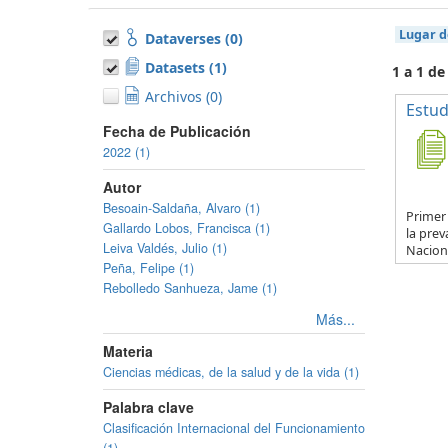
Lugar d
Dataverses (0)
Datasets (1)
1 a 1 de
Archivos (0)
Estud
Fecha de Publicación
2022 (1)
Autor
Besoain-Saldaña, Alvaro (1)
Primer
Gallardo Lobos, Francisca (1)
la prev
Leiva Valdés, Julio (1)
Naciona
Peña, Felipe (1)
Rebolledo Sanhueza, Jame (1)
Más...
Materia
Ciencias médicas, de la salud y de la vida (1)
Palabra clave
Clasificación Internacional del Funcionamiento