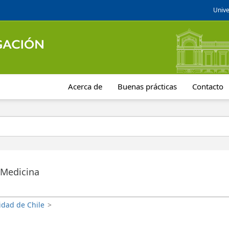
Unive
Acerca de
Buenas prácticas
Contacto
 Medicina
idad de Chile
>