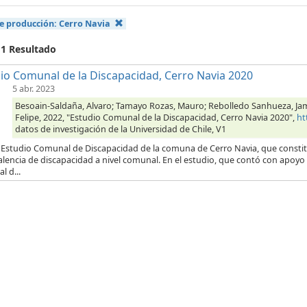
e producción:
Cerro Navia
 1 Resultado
io Comunal de la Discapacidad, Cerro Navia 2020
5 abr. 2023
Besoain-Saldaña, Alvaro; Tamayo Rozas, Mauro; Rebolledo Sanhueza, Jame;
Felipe, 2022, "Estudio Comunal de la Discapacidad, Cerro Navia 2020",
ht
datos de investigación de la Universidad de Chile, V1
 Estudio Comunal de Discapacidad de la comuna de Cerro Navia, que constitu
alencia de discapacidad a nivel comunal. En el estudio, que contó con apoyo 
l d...