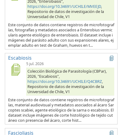
2026, "Enterobiasis",
https://doi.org/10.34691/UCHILE/MVEEJD
,
Repositorio de datos de investigación de la
Universidad de Chile, V1
Este conjunto de datos contiene registros de microfotograf
ías, fotografías y metadatos asociados a Enterobius vermic
ularis agente etiológico de enterobiasis. El dataset incluye i
mágenes del parásito adulto con sus expansiones alares, ej
emplar adulto en test de Graham, huevos en t...
Escabiosis
5 jul. 2026
Colección Biológica de Parasitología (CBPar),
2026, "Escabiosis",
https://doi.org/10.34691/UCHILE/Q4CBRZ
,
Repositorio de datos de investigación de la
Universidad de Chile, V1
Este conjunto de datos contiene registros de microfotograf
ías, material audiovisual y metadatos asociados al ácaro Sar
coptes scabiei, agente etiológico de la sarna o escabiosis. El
dataset incluye imágenes de corte histológico de tejido cut
áneo con presencia del ácaro, corte hist...
Fascioliasis