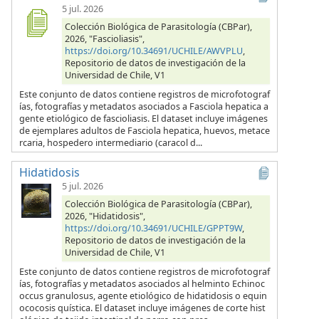
5 jul. 2026
Colección Biológica de Parasitología (CBPar),
2026, "Fascioliasis",
https://doi.org/10.34691/UCHILE/AWVPLU
,
Repositorio de datos de investigación de la
Universidad de Chile, V1
Este conjunto de datos contiene registros de microfotograf
ías, fotografías y metadatos asociados a Fasciola hepatica a
gente etiológico de fascioliasis. El dataset incluye imágenes
de ejemplares adultos de Fasciola hepatica, huevos, metace
rcaria, hospedero intermediario (caracol d...
Hidatidosis
5 jul. 2026
Colección Biológica de Parasitología (CBPar),
2026, "Hidatidosis",
https://doi.org/10.34691/UCHILE/GPPT9W
,
Repositorio de datos de investigación de la
Universidad de Chile, V1
Este conjunto de datos contiene registros de microfotograf
ías, fotografías y metadatos asociados al helminto Echinoc
occus granulosus, agente etiológico de hidatidosis o equin
ococosis quística. El dataset incluye imágenes de corte hist