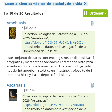
Materia:
Ciencias médicas, de la salud y de la vida
Ordenar
1 a 10 de 30 Resultados
Amebiasis
5 jul. 2026
Colección Biológica de Parasitología (CBPar),
2026, "Amebiasis",
https://doi.org/10.34691/UCHILE/HYGI5U
,
Repositorio de datos de investigación de la
Universidad de Chile, V1
Este conjunto de datos contiene registros de diapositivas, f
otografías y metadatos asociados a Entamoeba histolytica,
agente etiológico de la amebiasis. El dataset incluye trofozo
itos de Entamoeba histolytica en intestino, trofozoito de En
tamoeba histolytica en deposición, lesion...
Ascariasis
5 jul. 2026
Colección Biológica de Parasitología (CBPar),
2026, "Ascariasis",
https://doi.org/10.34691/UCHILE/NBKBIR
,
Repositorio de datos de investigación de la