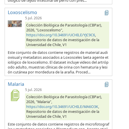
ológico de tejido intestinal de perro con pres...
Loxoscelismo
5 jul. 2026
Colección Biológica de Parasitología (CBPar),
2026, "Loxoscelismo",
https://doi.org/10.34691/UCHILE/YJC9C6
,
Repositorio de datos de investigación de la
Universidad de Chile, V1
Este conjunto de datos contiene registros de material audi
ovisual y metadatos asociados a Loxosceles laeta agente et
iológico de loxocelismo. El dataset incluye videos del artróp
odo adulto, muestras clínicas de orina con hematuria y lesi
ón cutánea por mordedura de la araña. Proced...
Malaria
5 jul. 2026
Colección Biológica de Parasitología (CBPar),
2026, "Malaria",
https://doi.org/10.34691/UCHILE/MA6O3K
,
Repositorio de datos de investigación de la
Universidad de Chile, V1
Este conjunto de datos contiene registros de microfotograf