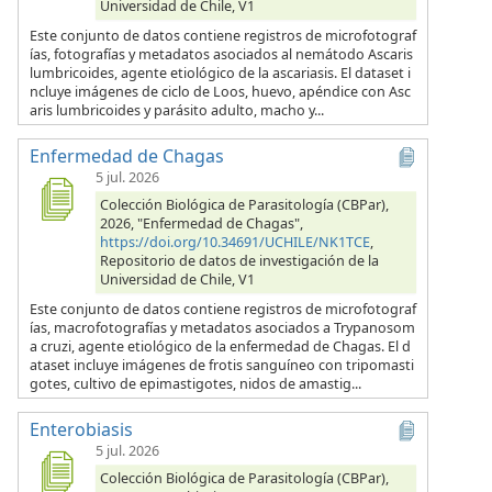
Universidad de Chile, V1
Este conjunto de datos contiene registros de microfotograf
ías, fotografías y metadatos asociados al nemátodo Ascaris
lumbricoides, agente etiológico de la ascariasis. El dataset i
ncluye imágenes de ciclo de Loos, huevo, apéndice con Asc
aris lumbricoides y parásito adulto, macho y...
Enfermedad de Chagas
5 jul. 2026
Colección Biológica de Parasitología (CBPar),
2026, "Enfermedad de Chagas",
https://doi.org/10.34691/UCHILE/NK1TCE
,
Repositorio de datos de investigación de la
Universidad de Chile, V1
Este conjunto de datos contiene registros de microfotograf
ías, macrofotografías y metadatos asociados a Trypanosom
a cruzi, agente etiológico de la enfermedad de Chagas. El d
ataset incluye imágenes de frotis sanguíneo con tripomasti
gotes, cultivo de epimastigotes, nidos de amastig...
Enterobiasis
5 jul. 2026
Colección Biológica de Parasitología (CBPar),