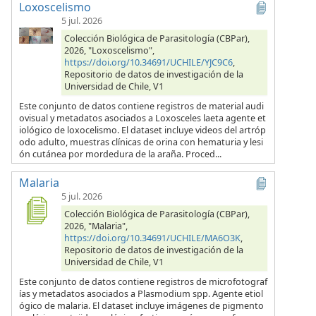
Loxoscelismo
5 jul. 2026
Colección Biológica de Parasitología (CBPar),
2026, "Loxoscelismo",
https://doi.org/10.34691/UCHILE/YJC9C6
,
Repositorio de datos de investigación de la
Universidad de Chile, V1
Este conjunto de datos contiene registros de material audi
ovisual y metadatos asociados a Loxosceles laeta agente et
iológico de loxocelismo. El dataset incluye videos del artróp
odo adulto, muestras clínicas de orina con hematuria y lesi
ón cutánea por mordedura de la araña. Proced...
Malaria
5 jul. 2026
Colección Biológica de Parasitología (CBPar),
2026, "Malaria",
https://doi.org/10.34691/UCHILE/MA6O3K
,
Repositorio de datos de investigación de la
Universidad de Chile, V1
Este conjunto de datos contiene registros de microfotograf
ías y metadatos asociados a Plasmodium spp. Agente etiol
ógico de malaria. El dataset incluye imágenes de pigmento