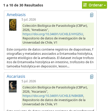
Ordenar
1 a 10 de 30 Resultados
Amebiasis
5 jul. 2026
Colección Biológica de Parasitología (CBPar),
2026, "Amebiasis",
https://doi.org/10.34691/UCHILE/HYGI5U
,
Repositorio de datos de investigación de la
Universidad de Chile, V1
Este conjunto de datos contiene registros de diapositivas, f
otografías y metadatos asociados a Entamoeba histolytica,
agente etiológico de la amebiasis. El dataset incluye trofozo
itos de Entamoeba histolytica en intestino, trofozoito de En
tamoeba histolytica en deposición, lesion...
Ascariasis
5 jul. 2026
Colección Biológica de Parasitología (CBPar),
2026, "Ascariasis",
https://doi.org/10.34691/UCHILE/NBKBIR
,
Repositorio de datos de investigación de la
Universidad de Chile, V1