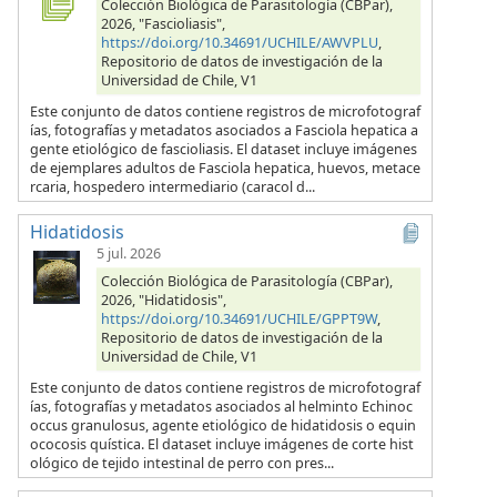
Colección Biológica de Parasitología (CBPar),
2026, "Fascioliasis",
https://doi.org/10.34691/UCHILE/AWVPLU
,
Repositorio de datos de investigación de la
Universidad de Chile, V1
Este conjunto de datos contiene registros de microfotograf
ías, fotografías y metadatos asociados a Fasciola hepatica a
gente etiológico de fascioliasis. El dataset incluye imágenes
de ejemplares adultos de Fasciola hepatica, huevos, metace
rcaria, hospedero intermediario (caracol d...
Hidatidosis
5 jul. 2026
Colección Biológica de Parasitología (CBPar),
2026, "Hidatidosis",
https://doi.org/10.34691/UCHILE/GPPT9W
,
Repositorio de datos de investigación de la
Universidad de Chile, V1
Este conjunto de datos contiene registros de microfotograf
ías, fotografías y metadatos asociados al helminto Echinoc
occus granulosus, agente etiológico de hidatidosis o equin
ococosis quística. El dataset incluye imágenes de corte hist
ológico de tejido intestinal de perro con pres...