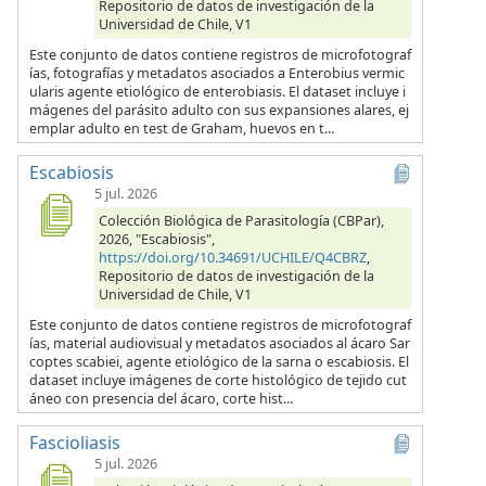
Repositorio de datos de investigación de la
Universidad de Chile, V1
Este conjunto de datos contiene registros de microfotograf
ías, fotografías y metadatos asociados a Enterobius vermic
ularis agente etiológico de enterobiasis. El dataset incluye i
mágenes del parásito adulto con sus expansiones alares, ej
emplar adulto en test de Graham, huevos en t...
Escabiosis
5 jul. 2026
Colección Biológica de Parasitología (CBPar),
2026, "Escabiosis",
https://doi.org/10.34691/UCHILE/Q4CBRZ
,
Repositorio de datos de investigación de la
Universidad de Chile, V1
Este conjunto de datos contiene registros de microfotograf
ías, material audiovisual y metadatos asociados al ácaro Sar
coptes scabiei, agente etiológico de la sarna o escabiosis. El
dataset incluye imágenes de corte histológico de tejido cut
áneo con presencia del ácaro, corte hist...
Fascioliasis
5 jul. 2026