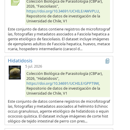
Colección Biológica de Parasitología (CBPar),
2026, "Fascioliasis",
https://doi.org/10.34691/UCHILE/AWVPLU
,
Repositorio de datos de investigación de la
Universidad de Chile, V1
Este conjunto de datos contiene registros de microfotograf
ías, fotografías y metadatos asociados a Fasciola hepatica a
gente etiológico de fascioliasis. El dataset incluye imágenes
de ejemplares adultos de Fasciola hepatica, huevos, metace
rcaria, hospedero intermediario (caracol d...
Hidatidosis
5 jul. 2026
Colección Biológica de Parasitología (CBPar),
2026, "Hidatidosis",
https://doi.org/10.34691/UCHILE/GPPT9W
,
Repositorio de datos de investigación de la
Universidad de Chile, V1
Este conjunto de datos contiene registros de microfotograf
ías, fotografías y metadatos asociados al helminto Echinoc
occus granulosus, agente etiológico de hidatidosis o equin
ococosis quística. El dataset incluye imágenes de corte hist
ológico de tejido intestinal de perro con pres...