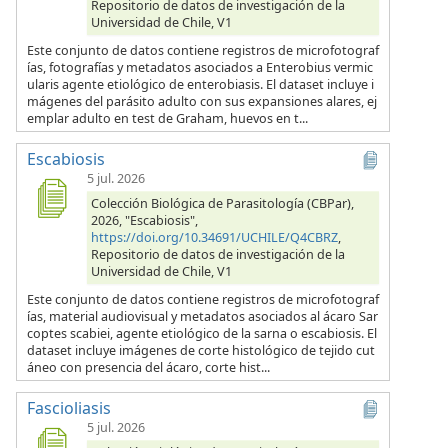
Repositorio de datos de investigación de la
Universidad de Chile, V1
Este conjunto de datos contiene registros de microfotograf
ías, fotografías y metadatos asociados a Enterobius vermic
ularis agente etiológico de enterobiasis. El dataset incluye i
mágenes del parásito adulto con sus expansiones alares, ej
emplar adulto en test de Graham, huevos en t...
Escabiosis
5 jul. 2026
Colección Biológica de Parasitología (CBPar),
2026, "Escabiosis",
https://doi.org/10.34691/UCHILE/Q4CBRZ
,
Repositorio de datos de investigación de la
Universidad de Chile, V1
Este conjunto de datos contiene registros de microfotograf
ías, material audiovisual y metadatos asociados al ácaro Sar
coptes scabiei, agente etiológico de la sarna o escabiosis. El
dataset incluye imágenes de corte histológico de tejido cut
áneo con presencia del ácaro, corte hist...
Fascioliasis
5 jul. 2026