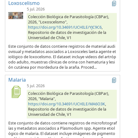
Loxoscelismo
5 jul. 2026
Colección Biológica de Parasitología (CBPar),
2026, "Loxoscelismo",
https://doi.org/10.34691/UCHILE/YJC9C6
,
Repositorio de datos de investigación de la
Universidad de Chile, V1
Este conjunto de datos contiene registros de material audi
ovisual y metadatos asociados a Loxosceles laeta agente et
iológico de loxocelismo. El dataset incluye videos del artróp
odo adulto, muestras clínicas de orina con hematuria y lesi
ón cutánea por mordedura de la araña. Proced...
Malaria
5 jul. 2026
Colección Biológica de Parasitología (CBPar),
2026, "Malaria",
https://doi.org/10.34691/UCHILE/MA6O3K
,
Repositorio de datos de investigación de la
Universidad de Chile, V1
Este conjunto de datos contiene registros de microfotograf
ías y metadatos asociados a Plasmodium spp. Agente etiol
ógico de malaria. El dataset incluye imágenes de pigmento