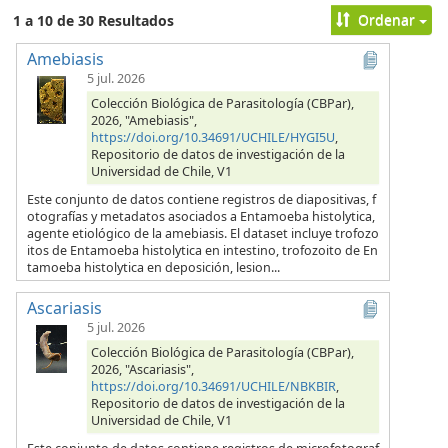
Ordenar
1 a 10 de 30 Resultados
Amebiasis
5 jul. 2026
Colección Biológica de Parasitología (CBPar),
2026, "Amebiasis",
https://doi.org/10.34691/UCHILE/HYGI5U
,
Repositorio de datos de investigación de la
Universidad de Chile, V1
Este conjunto de datos contiene registros de diapositivas, f
otografías y metadatos asociados a Entamoeba histolytica,
agente etiológico de la amebiasis. El dataset incluye trofozo
itos de Entamoeba histolytica en intestino, trofozoito de En
tamoeba histolytica en deposición, lesion...
Ascariasis
5 jul. 2026
Colección Biológica de Parasitología (CBPar),
2026, "Ascariasis",
https://doi.org/10.34691/UCHILE/NBKBIR
,
Repositorio de datos de investigación de la
Universidad de Chile, V1