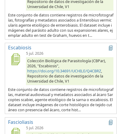
Repositorio de datos de investigación de la
Universidad de Chile, V1
Este conjunto de datos contiene registros de microfotograf
ías, fotografías y metadatos asociados a Enterobius vermic
ularis agente etiológico de enterobiasis. El dataset incluye i
mágenes del parásito adulto con sus expansiones alares, ej
emplar adulto en test de Graham, huevos en t...
Escabiosis
5 jul. 2026
Colección Biológica de Parasitología (CBPar),
2026, "Escabiosis",
https://doi.org/10.34691/UCHILE/Q4CBRZ
,
Repositorio de datos de investigación de la
Universidad de Chile, V1
Este conjunto de datos contiene registros de microfotograf
ías, material audiovisual y metadatos asociados al ácaro Sar
coptes scabiei, agente etiológico de la sarna o escabiosis. El
dataset incluye imágenes de corte histológico de tejido cut
áneo con presencia del ácaro, corte hist...
Fascioliasis
5 jul. 2026