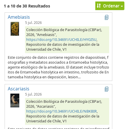
Ordenar
1 a 10 de 30 Resultados
Amebiasis
5 jul. 2026
Colección Biológica de Parasitología (CBPar),
2026, "Amebiasis",
https://doi.org/10.34691/UCHILE/HYGI5U
,
Repositorio de datos de investigación de la
Universidad de Chile, V1
Este conjunto de datos contiene registros de diapositivas, f
otografías y metadatos asociados a Entamoeba histolytica,
agente etiológico de la amebiasis. El dataset incluye trofozo
itos de Entamoeba histolytica en intestino, trofozoito de En
tamoeba histolytica en deposición, lesion...
Ascariasis
5 jul. 2026
Colección Biológica de Parasitología (CBPar),
2026, "Ascariasis",
https://doi.org/10.34691/UCHILE/NBKBIR
,
Repositorio de datos de investigación de la
Universidad de Chile, V1