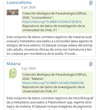
Loxoscelismo
5 jul. 2026
Colección Biológica de Parasitología (CBPar),
2026, "Loxoscelismo",
https://doi.org/10.34691/UCHILE/YJC9C6
,
Repositorio de datos de investigación de la
Universidad de Chile, V1
Este conjunto de datos contiene registros de material audi
ovisual y metadatos asociados a Loxosceles laeta agente et
iológico de loxocelismo. El dataset incluye videos del artróp
odo adulto, muestras clínicas de orina con hematuria y lesi
ón cutánea por mordedura de la araña. Proced...
Malaria
5 jul. 2026
Colección Biológica de Parasitología (CBPar),
2026, "Malaria",
https://doi.org/10.34691/UCHILE/MA6O3K
,
Repositorio de datos de investigación de la
Universidad de Chile, V1
Este conjunto de datos contiene registros de microfotograf
ías y metadatos asociados a Plasmodium spp. Agente etiol
ógico de malaria. El dataset incluye imágenes de pigmento