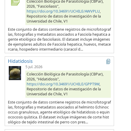
Colección Biológica de Parasitología (CBPar),
2026, "Fascioliasis",
https://doi.org/10.34691/UCHILE/AWVPLU
,
Repositorio de datos de investigación de la
Universidad de Chile, V1
Este conjunto de datos contiene registros de microfotograf
ías, fotografías y metadatos asociados a Fasciola hepatica a
gente etiológico de fascioliasis. El dataset incluye imágenes
de ejemplares adultos de Fasciola hepatica, huevos, metace
rcaria, hospedero intermediario (caracol d...
Hidatidosis
5 jul. 2026
Colección Biológica de Parasitología (CBPar),
2026, "Hidatidosis",
https://doi.org/10.34691/UCHILE/GPPT9W
,
Repositorio de datos de investigación de la
Universidad de Chile, V1
Este conjunto de datos contiene registros de microfotograf
ías, fotografías y metadatos asociados al helminto Echinoc
occus granulosus, agente etiológico de hidatidosis o equin
ococosis quística. El dataset incluye imágenes de corte hist
ológico de tejido intestinal de perro con pres...