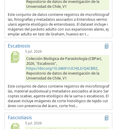
Repositorio de datos de investigación de la
Universidad de Chile, V1
Este conjunto de datos contiene registros de microfotograf
ías, fotografías y metadatos asociados a Enterobius vermic
ularis agente etiológico de enterobiasis. El dataset incluye i
mágenes del parásito adulto con sus expansiones alares, ej
emplar adulto en test de Graham, huevos en t...
Escabiosis
5 jul. 2026
Colección Biológica de Parasitología (CBPar),
2026, "Escabiosis",
https://doi.org/10.34691/UCHILE/Q4CBRZ
,
Repositorio de datos de investigación de la
Universidad de Chile, V1
Este conjunto de datos contiene registros de microfotograf
ías, material audiovisual y metadatos asociados al ácaro Sar
coptes scabiei, agente etiológico de la sarna o escabiosis. El
dataset incluye imágenes de corte histológico de tejido cut
áneo con presencia del ácaro, corte hist...
Fascioliasis
5 jul. 2026