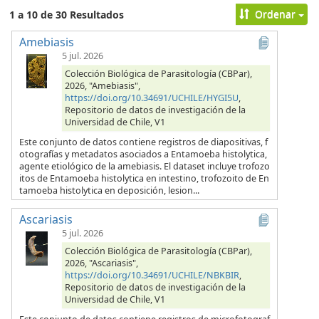
Ordenar
1 a 10 de 30 Resultados
Amebiasis
5 jul. 2026
Colección Biológica de Parasitología (CBPar),
2026, "Amebiasis",
https://doi.org/10.34691/UCHILE/HYGI5U
,
Repositorio de datos de investigación de la
Universidad de Chile, V1
Este conjunto de datos contiene registros de diapositivas, f
otografías y metadatos asociados a Entamoeba histolytica,
agente etiológico de la amebiasis. El dataset incluye trofozo
itos de Entamoeba histolytica en intestino, trofozoito de En
tamoeba histolytica en deposición, lesion...
Ascariasis
5 jul. 2026
Colección Biológica de Parasitología (CBPar),
2026, "Ascariasis",
https://doi.org/10.34691/UCHILE/NBKBIR
,
Repositorio de datos de investigación de la
Universidad de Chile, V1