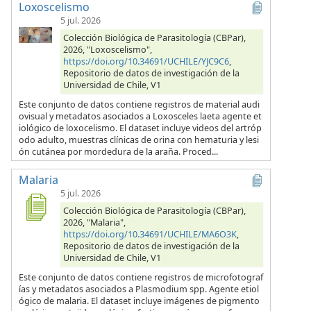
Loxoscelismo
5 jul. 2026
Colección Biológica de Parasitología (CBPar),
2026, "Loxoscelismo",
https://doi.org/10.34691/UCHILE/YJC9C6
,
Repositorio de datos de investigación de la
Universidad de Chile, V1
Este conjunto de datos contiene registros de material audi
ovisual y metadatos asociados a Loxosceles laeta agente et
iológico de loxocelismo. El dataset incluye videos del artróp
odo adulto, muestras clínicas de orina con hematuria y lesi
ón cutánea por mordedura de la araña. Proced...
Malaria
5 jul. 2026
Colección Biológica de Parasitología (CBPar),
2026, "Malaria",
https://doi.org/10.34691/UCHILE/MA6O3K
,
Repositorio de datos de investigación de la
Universidad de Chile, V1
Este conjunto de datos contiene registros de microfotograf
ías y metadatos asociados a Plasmodium spp. Agente etiol
ógico de malaria. El dataset incluye imágenes de pigmento