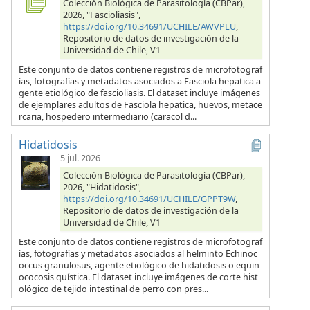
Colección Biológica de Parasitología (CBPar),
2026, "Fascioliasis",
https://doi.org/10.34691/UCHILE/AWVPLU
,
Repositorio de datos de investigación de la
Universidad de Chile, V1
Este conjunto de datos contiene registros de microfotograf
ías, fotografías y metadatos asociados a Fasciola hepatica a
gente etiológico de fascioliasis. El dataset incluye imágenes
de ejemplares adultos de Fasciola hepatica, huevos, metace
rcaria, hospedero intermediario (caracol d...
Hidatidosis
5 jul. 2026
Colección Biológica de Parasitología (CBPar),
2026, "Hidatidosis",
https://doi.org/10.34691/UCHILE/GPPT9W
,
Repositorio de datos de investigación de la
Universidad de Chile, V1
Este conjunto de datos contiene registros de microfotograf
ías, fotografías y metadatos asociados al helminto Echinoc
occus granulosus, agente etiológico de hidatidosis o equin
ococosis quística. El dataset incluye imágenes de corte hist
ológico de tejido intestinal de perro con pres...