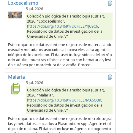
Loxoscelismo
5 jul. 2026
Colección Biológica de Parasitología (CBPar),
2026, "Loxoscelismo",
https://doi.org/10.34691/UCHILE/YJC9C6
,
Repositorio de datos de investigación de la
Universidad de Chile, V1
Este conjunto de datos contiene registros de material audi
ovisual y metadatos asociados a Loxosceles laeta agente et
iológico de loxocelismo. El dataset incluye videos del artróp
odo adulto, muestras clínicas de orina con hematuria y lesi
ón cutánea por mordedura de la araña. Proced...
Malaria
5 jul. 2026
Colección Biológica de Parasitología (CBPar),
2026, "Malaria",
https://doi.org/10.34691/UCHILE/MA6O3K
,
Repositorio de datos de investigación de la
Universidad de Chile, V1
Este conjunto de datos contiene registros de microfotograf
ías y metadatos asociados a Plasmodium spp. Agente etiol
ógico de malaria. El dataset incluye imágenes de pigmento