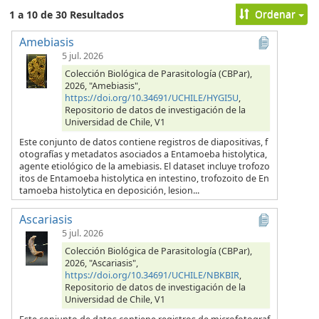
Ordenar
1 a 10 de 30 Resultados
Amebiasis
5 jul. 2026
Colección Biológica de Parasitología (CBPar),
2026, "Amebiasis",
https://doi.org/10.34691/UCHILE/HYGI5U
,
Repositorio de datos de investigación de la
Universidad de Chile, V1
Este conjunto de datos contiene registros de diapositivas, f
otografías y metadatos asociados a Entamoeba histolytica,
agente etiológico de la amebiasis. El dataset incluye trofozo
itos de Entamoeba histolytica en intestino, trofozoito de En
tamoeba histolytica en deposición, lesion...
Ascariasis
5 jul. 2026
Colección Biológica de Parasitología (CBPar),
2026, "Ascariasis",
https://doi.org/10.34691/UCHILE/NBKBIR
,
Repositorio de datos de investigación de la
Universidad de Chile, V1