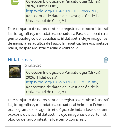
Colección Biológica de Parasitología (CBPar),
2026, "Fascioliasis",
https://doi.org/10.34691/UCHILE/AWVPLU
,
Repositorio de datos de investigación de la
Universidad de Chile, V1
Este conjunto de datos contiene registros de microfotograf
ías, fotografías y metadatos asociados a Fasciola hepatica a
gente etiológico de fascioliasis. El dataset incluye imágenes
de ejemplares adultos de Fasciola hepatica, huevos, metace
rcaria, hospedero intermediario (caracol d...
Hidatidosis
5 jul. 2026
Colección Biológica de Parasitología (CBPar),
2026, "Hidatidosis",
https://doi.org/10.34691/UCHILE/GPPT9W
,
Repositorio de datos de investigación de la
Universidad de Chile, V1
Este conjunto de datos contiene registros de microfotograf
ías, fotografías y metadatos asociados al helminto Echinoc
occus granulosus, agente etiológico de hidatidosis o equin
ococosis quística. El dataset incluye imágenes de corte hist
ológico de tejido intestinal de perro con pres...