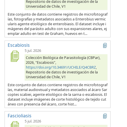
Repositorio de datos de investigación de la
Universidad de Chile, V1
Este conjunto de datos contiene registros de microfotograf
ías, fotografías y metadatos asociados a Enterobius vermic
ularis agente etiológico de enterobiasis. El dataset incluye i
mágenes del parásito adulto con sus expansiones alares, ej
emplar adulto en test de Graham, huevos en t...
Escabiosis
5 jul. 2026
Colección Biológica de Parasitología (CBPar),
2026, "Escabiosis",
https://doi.org/10.34691/UCHILE/Q4CBRZ
,
Repositorio de datos de investigación de la
Universidad de Chile, V1
Este conjunto de datos contiene registros de microfotograf
ías, material audiovisual y metadatos asociados al ácaro Sar
coptes scabiei, agente etiológico de la sarna o escabiosis. El
dataset incluye imágenes de corte histológico de tejido cut
áneo con presencia del ácaro, corte hist...
Fascioliasis
5 jul. 2026