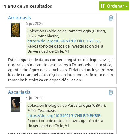
Ordenar
1 a 10 de 30 Resultados
Amebiasis
5 jul. 2026
Colección Biológica de Parasitología (CBPar),
2026, "Amebiasis",
https://doi.org/10.34691/UCHILE/HYGI5U
,
Repositorio de datos de investigación de la
Universidad de Chile, V1
Este conjunto de datos contiene registros de diapositivas, f
otografías y metadatos asociados a Entamoeba histolytica,
agente etiológico de la amebiasis. El dataset incluye trofozo
itos de Entamoeba histolytica en intestino, trofozoito de En
tamoeba histolytica en deposición, lesion...
Ascariasis
5 jul. 2026
Colección Biológica de Parasitología (CBPar),
2026, "Ascariasis",
https://doi.org/10.34691/UCHILE/NBKBIR
,
Repositorio de datos de investigación de la
Universidad de Chile, V1