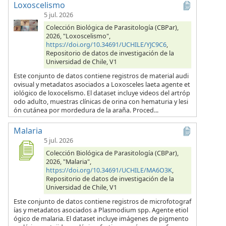
Loxoscelismo
5 jul. 2026
Colección Biológica de Parasitología (CBPar),
2026, "Loxoscelismo",
https://doi.org/10.34691/UCHILE/YJC9C6
,
Repositorio de datos de investigación de la
Universidad de Chile, V1
Este conjunto de datos contiene registros de material audi
ovisual y metadatos asociados a Loxosceles laeta agente et
iológico de loxocelismo. El dataset incluye videos del artróp
odo adulto, muestras clínicas de orina con hematuria y lesi
ón cutánea por mordedura de la araña. Proced...
Malaria
5 jul. 2026
Colección Biológica de Parasitología (CBPar),
2026, "Malaria",
https://doi.org/10.34691/UCHILE/MA6O3K
,
Repositorio de datos de investigación de la
Universidad de Chile, V1
Este conjunto de datos contiene registros de microfotograf
ías y metadatos asociados a Plasmodium spp. Agente etiol
ógico de malaria. El dataset incluye imágenes de pigmento