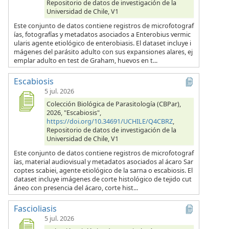
Repositorio de datos de investigación de la
Universidad de Chile, V1
Este conjunto de datos contiene registros de microfotograf
ías, fotografías y metadatos asociados a Enterobius vermic
ularis agente etiológico de enterobiasis. El dataset incluye i
mágenes del parásito adulto con sus expansiones alares, ej
emplar adulto en test de Graham, huevos en t...
Escabiosis
5 jul. 2026
Colección Biológica de Parasitología (CBPar),
2026, "Escabiosis",
https://doi.org/10.34691/UCHILE/Q4CBRZ
,
Repositorio de datos de investigación de la
Universidad de Chile, V1
Este conjunto de datos contiene registros de microfotograf
ías, material audiovisual y metadatos asociados al ácaro Sar
coptes scabiei, agente etiológico de la sarna o escabiosis. El
dataset incluye imágenes de corte histológico de tejido cut
áneo con presencia del ácaro, corte hist...
Fascioliasis
5 jul. 2026