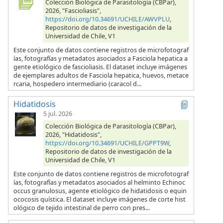
Colección Biológica de Parasitología (CBPar),
2026, "Fascioliasis",
https://doi.org/10.34691/UCHILE/AWVPLU
,
Repositorio de datos de investigación de la
Universidad de Chile, V1
Este conjunto de datos contiene registros de microfotograf
ías, fotografías y metadatos asociados a Fasciola hepatica a
gente etiológico de fascioliasis. El dataset incluye imágenes
de ejemplares adultos de Fasciola hepatica, huevos, metace
rcaria, hospedero intermediario (caracol d...
Hidatidosis
5 jul. 2026
Colección Biológica de Parasitología (CBPar),
2026, "Hidatidosis",
https://doi.org/10.34691/UCHILE/GPPT9W
,
Repositorio de datos de investigación de la
Universidad de Chile, V1
Este conjunto de datos contiene registros de microfotograf
ías, fotografías y metadatos asociados al helminto Echinoc
occus granulosus, agente etiológico de hidatidosis o equin
ococosis quística. El dataset incluye imágenes de corte hist
ológico de tejido intestinal de perro con pres...